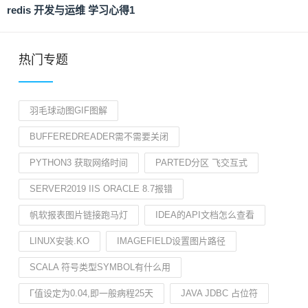
redis 开发与运维 学习心得1
热门专题
羽毛球动图GIF图解
BUFFEREDREADER需不需要关闭
PYTHON3 获取网络时间
PARTED分区 飞交互式
SERVER2019 IIS ORACLE 8.7报错
帆软报表图片链接跑马灯
IDEA的API文档怎么查看
LINUX安装.KO
IMAGEFIELD设置图片路径
SCALA 符号类型SYMBOL有什么用
Γ值设定为0.04,即一般病程25天
JAVA JDBC 占位符