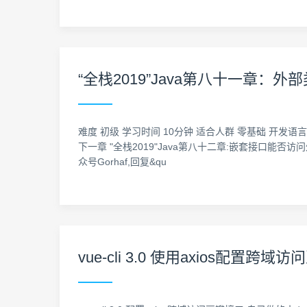
“全栈2019”Java第八十一章
难度 初级 学习时间 10分钟 适合人群 零基础 开发语言 Jav
下一章 "全栈2019"Java第八十二章:嵌套接口能否访
众号Gorhaf,回复&qu
vue-cli 3.0 使用axios配置跨域