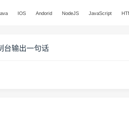
ava
IOS
Andorid
NodeJS
JavaScript
HT
在控制台输出一句话