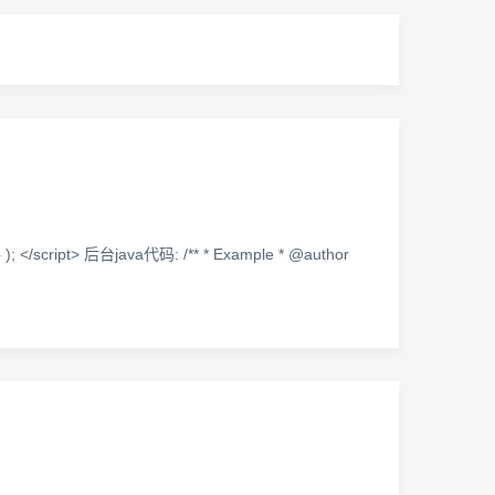
 ); </script> 后台java代码: /** * Example * @author