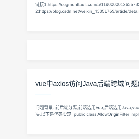
链接1:https://segmentfault.com/a/11900000
2:https://blog.csdn.net/weixin_43851769/article/d
vue中axios访问Java后端跨域问
问题背景: 前后端分离,前端选用Vue,后端选用Java
决,以下是代码实现. public class AllowOriginFilter impleme