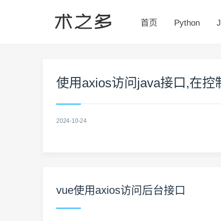
首页
Python
J
使用axios访问java接口,
2024-10-24
vue使用axios访问后台接口