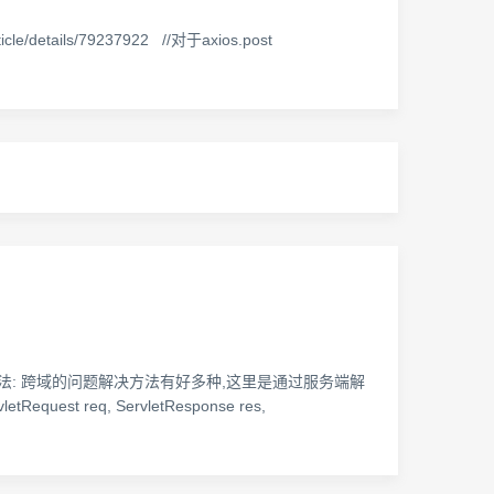
ticle/details/79237922 //对于axios.post
决方法: 跨域的问题解决方法有好多种,这里是通过服务端解
letRequest req, ServletResponse res,