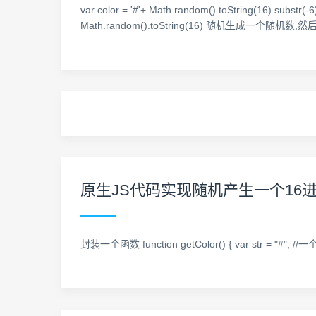
var color = '#'+ Math.random().toString(16).su
Math.random().toString(16) 随机生成一个
原生JS代码实现随机产生一个16
封装一个函数 function getColor() { var str = "#"; //一个十六