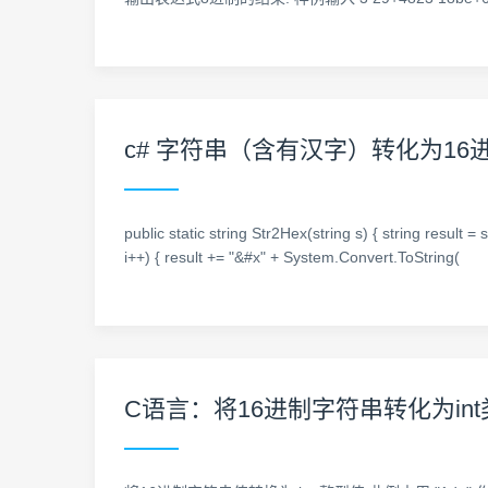
c# 字符串（含有汉字）转化为16进
public static string Str2Hex(string s) { string result
i++) { result += "&#x" + System.Convert.ToString(
C语言：将16进制字符串转化为in