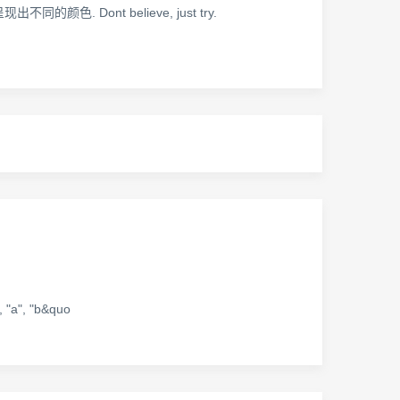
就会呈现出不同的颜色. Dont believe, just try.
 "a", "b&quo