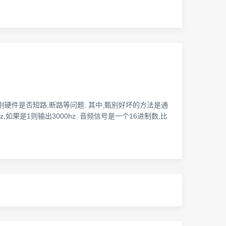
硬件是否短路,断路等问题. 其中,甄别好坏的方法是通
果是1则输出3000hz. 音频信号是一个16进制数,比