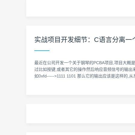
实战项目开发细节：C语言分离一个
最近在公司开发一个关于钢琴的PCBA项目,项目大概
过比如按键,或者其它的操作然后响应音频信号的输出来甄别
如0xfd----->1111 1101 那么它的输出应该是这样的,从左边