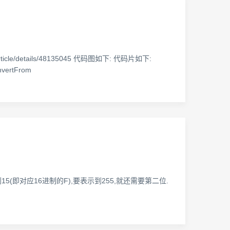
cle/details/48135045 代码图如下: 代码片如下:
nvertFrom
表示到15(即对应16进制的F),要表示到255,就还需要第二位.