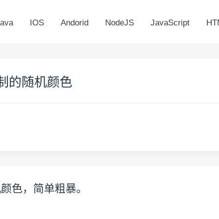
ava
IOS
Andorid
NodeJS
JavaScript
HT
进制的随机颜色
机颜色，简单粗暴。