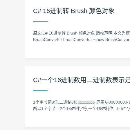
C# 16进制转 Brush 颜色对象
原文:C# 16进制转 Brush 颜色对象 版权声明:本文为博主原创文章
BrushConverter brushConverter = new BrushCon
C#一个16进制数用二进制数表示
1个字节是8位,二进制8位:xxxxxxxx 范围从000000
所以1个字节＝2个16进制字符,一个16进制位＝0.5个字