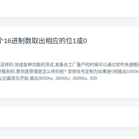
16进制数取出相应的位1或0
是这样的,完成各种功能的测试,准备去工厂量产的时候可以通过软件快速甄别
的,那到底原理是怎么样的呢? 音频信号定制为如果是0则输出1000hz,如
最高位开始,输出3000hz ,3000hz ,3000hz, 300