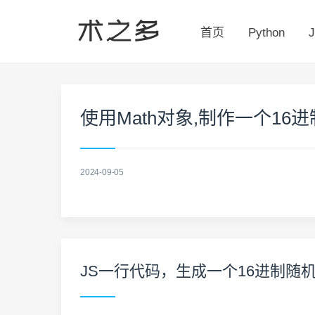
首页
Python
J
使用Math对象,制作一个16
2024-09-05
JS一行代码，生成一个16进制随