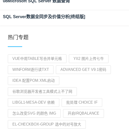
08Microsoft SQL Server 数据查询
SQL Server数据全同步及价值分析[终结版]
热门专题
VUE中用TABLE写合并单元格
YII2 图片上传七牛
WINFORM逐行读TXT
ADVANCED GET V9.1密码
IDEA 配置POM.XML启动
谷歌浏览器开发者工具模式上不了网
LIBGL1-MESA-DEV 依赖
批处理 CHOICE IF
怎么改变SVG 的颜色 IMG
开启IRQBALANCE
EL-CHECKBOX-GROUP 选中的对号放大