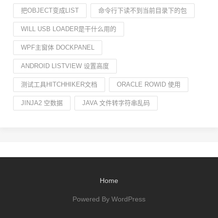
把OBJECT变成LIST
命令行下读不到当前目录下的包
WILL USB LOADER是干什么用的
WPF主窗体 DOCKPANEL
ANDROID LISTVIEW 设置高度
测试工具HITCHHIKER文档
ORACLE ROWID 使用
JINJA2 空数据
JAVA 文件转字符串乱码
Home
Powered By WordPress