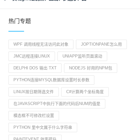
热门专题
WPF 调用线程无法访问此对象
JOPTIONPANE怎么用
JMC远程连接LINUX
UNIAPP监听页面滚动
DELPHI DOS 输出 TXT
NODEJS 好用的NPM包
PYTHON连接MYSQL数据库设置时长参数
LINUX按日期筛选文件
C#计算两个坐标角度
在JAVASCRIPT中执行下面的代码后NUM的值是
模态框不可修改栏设置
PYTHON 里中文属于什么字符串
PAINTEVENT 效率提升