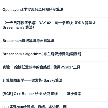
Openlayers3中实现台风风圈绘制算法
【十天自制软渲染器】DAY 02：画一条直线（DDA 算法 &
Bresenham’s 算法）
Bresenham直线算法与画圆算法
Bresenham’s algorithm( 布兰森汉姆算法)画直线
实验一 绘制任意斜率的直线段 | 使用VS2017工具
计算机图形学——梁友栋-Barsky算法
[BCB] C++ Builder 绘图 绘制直线 —— 基于像素
C++实现glut绘制点、直线、多边形、圆