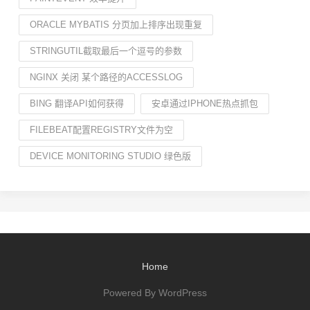
ORACLE MYBATIS 分页加上排序出现重复
STRINGUTIL截取最后一个逗号的参数
NGINX 关闭 某个路径的ACCESSLOG
BING 翻译API如何获得
安卓通过IPHONE热点抓包
FILEBEAT配置REGISTRY文件为空
DEVICE MONITORING STUDIO 绿色版
Home
Powered By WordPress