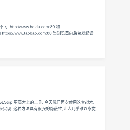
//www.baidu.com:80 和
m:80 和 https://www.taobao.com:80 当浏览器向后台发起请
造一个比 SSLStrip 更高大上的工具. 今天我们再次使用这套战术,
流量来实现. 这种方法具有很强的隐蔽性,让人几乎难以察觉.