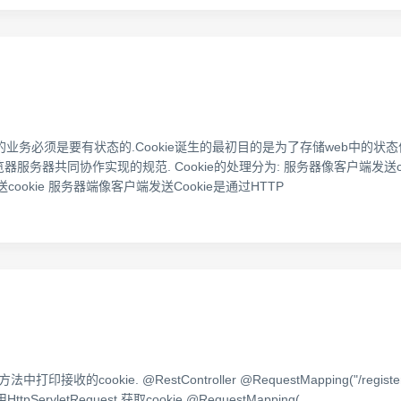
器端的业务必须是要有状态的.Cookie诞生的最初目的是为了存储web中的
器服务器共同协作实现的规范. Cookie的处理分为: 服务器像客户端发送cook
ookie 服务器端像客户端发送Cookie是通过HTTP
cookie. @RestController @RequestMapping("/register/test/serv
// 使用HttpServletRequest 获取cookie @RequestMapping(