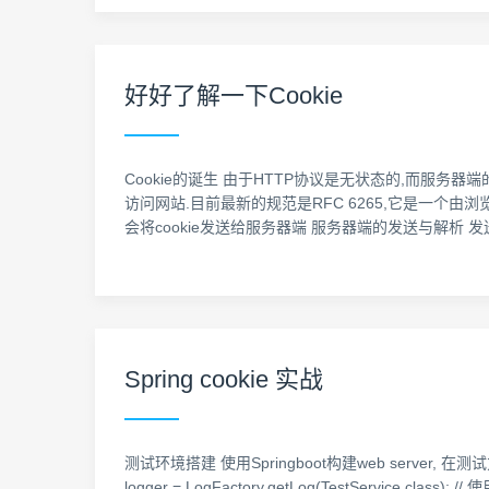
好好了解一下Cookie
Cookie的诞生 由于HTTP协议是无状态的,而服务
访问网站.目前最新的规范是RFC 6265,它是一个由浏览
会将cookie发送给服务器端 服务器端的发送与解析 发送c
Spring cookie 实战
测试环境搭建 使用Springboot构建web server, 在测试方法中打印接收的
logger = LogFactory.getLog(TestService.class); 