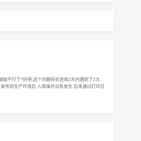
浏览器就不行了?好吧,这个问题码农连续2天内遇到了2次.
但是发布到生产环境后,入库操作没有发生:后来通过打印日