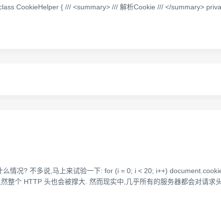
class CookieHelper { /// <summary> /// 解析Cookie /// </summary> priv
马上来试验一下: for (i = 0; i < 20; i++) document.cookie = i
 太多,显然整个 HTTP 头也会被撑大. 然而现实中,几乎所有的服务器都会