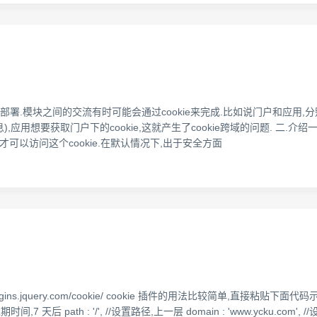
部署.模块之间的交流有时可能会通过cookie来完成.比如说门户和应用,
用想要获取门户下的cookie,这就产生了cookie跨域的问题. 二.介绍一下coo
面才可以访问这个cookie.在默认情况下,出于安全方面
.jquery.com/cookie/ cookie 插件的用法比较简单,直接粘贴下面代码示例: //生成一
 7, //过期时间,7 天后 path : '/', //设置路径,上一层 domain : 'www.ycku.com',