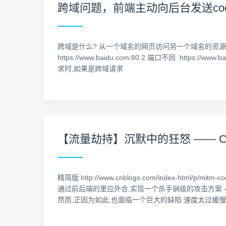
跨域问题，前端主动向后台发送cook
跨域是什么? 从一个域名的网页访问另一个域名的资源,就会出现
https://www.baidu.com:80 2.端口不同 https://www.
求时,如果是跨域请求
【流量劫持】沉默中的狂怒 —— Co
精简版:http://www.cnblogs.com/index-htm
通过前后端的里应外合,实现一个杀手锏级的攻击方案 -- 
然而,正因为如此,也面临一个巨大的缺陷:速度太过缓慢