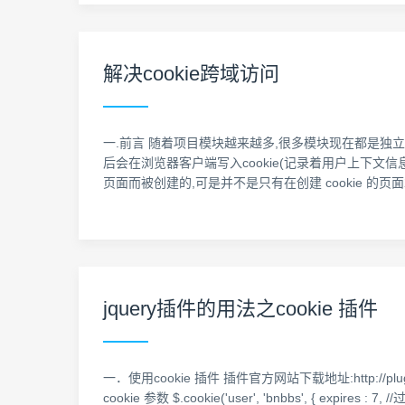
解决cookie跨域访问
一.前言 随着项目模块越来越多,很多模块现在都是独立
后会在浏览器客户端写入cookie(记录着用户上下文信息),应
页面而被创建的,可是并不是只有在创建 cookie 的页
jquery插件的用法之cookie 插件
一．使用cookie 插件 插件官方网站下载地址:http://plugins
cookie 参数 $.cookie('user', 'bnbbs', { expires :