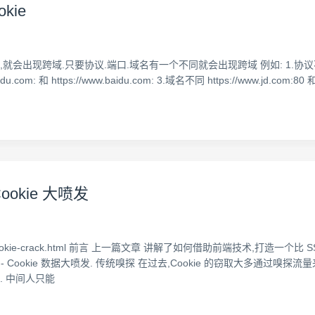
ie
跨域.只要协议.端口.域名有一个不同就会出现跨域 例如: 1.协议不同 http:
badu.com: 和 https://www.baidu.com: 3.域名不同 https://www.jd.co
okie 大喷发
l/p/mitm-cookie-crack.html 前言 上一篇文章 讲解了如何借助前端技术,打
Cookie 数据大喷发. 传统嗅探 在过去,Cookie 的窃取大多通过嗅探
. 中间人只能