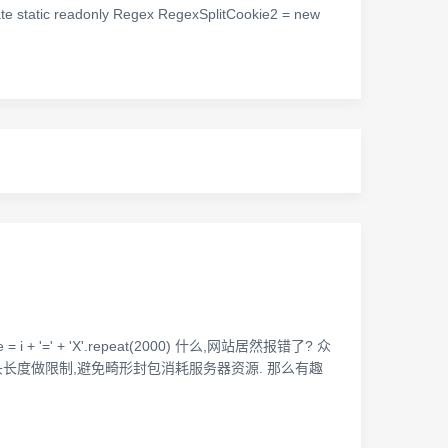
ate static readonly Regex RegexSplitCookie2 = new
 + '=' + 'X'.repeat(2000) 什么,网站居然报错了? 众
对请求头长度做限制,避免畸形封包消耗服务器资源. 那么有趣