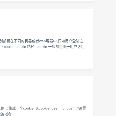
分别部署在不同的机器或者web容器中,假如用户登陆之
kie cookie 路径: cookie 一般都是由于用户访问
个cookie: $.cookie('user', 'bnbbs'); //设置
 //设置域名