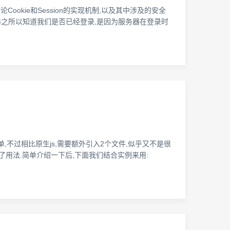
ookie和Session的实现机制,以及其中涉及的安全
务器之所以知道我们是否已经登录,是因为服务器在登录时
简单,不过相比原生js,需要额外引入2个文件,似乎又不是很
.md中也介绍了用法.简单介绍一下后,下面我们结合实例来用: