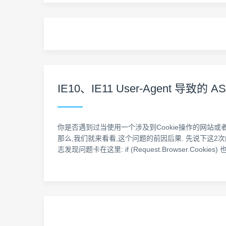
IE10、IE11 User-Agent 导致的
你是否遇到过当使用一个涉及到Cookie操作的网站或者管
那么,我们就来看看,这个问题的前因后果. 先说下这2
志发现问题卡在这里: if (Request.Browser.Cook