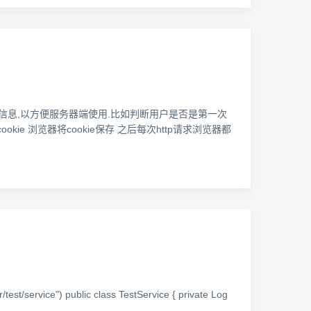
状态信息,以方便服务器端使用.比如判断用户是否是第一次
ie 浏览器将cookie保存 之后每次http请求浏览器都
ice") public class TestService { private Log