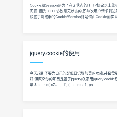
Cookie和Session是为了在无状态的HTTP协议
问题. 因为HTTP协议是无状态的,即每次用户请求到
设置了浏览器的Cookie!Session则是借由Cooki
jquery.cookie的使用
今天想到了要为自己的影像日记增加赞的功能,并且需要用到co
好,但既然你的项目是基于jquery的,那用jquery.cooki
增:$.cookie(‘isZan’, ‘1’, { expires: 1, pa