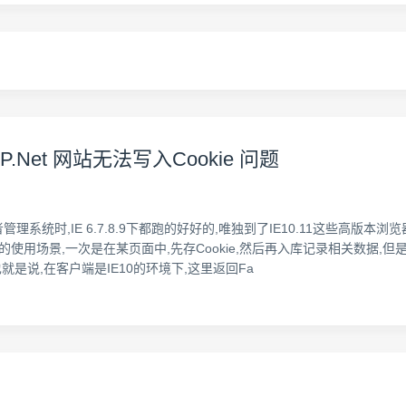
 ASP.Net 网站无法写入Cookie 问题
理系统时,IE 6.7.8.9下都跑的好好的,唯独到了IE10.11这些高版本
次的使用场景,一次是在某页面中,先存Cookie,然后再入库记录相关数据,
ies) 也就是说,在客户端是IE10的环境下,这里返回Fa