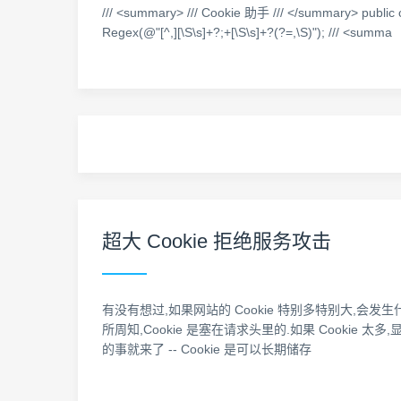
/// <summary> /// Cookie 助手 /// </summary> public 
Regex(@"[^,][\S\s]+?;+[\S\s]+?(?=,\S)"); /// <summa
超大 Cookie 拒绝服务攻击
有没有想过,如果网站的 Cookie 特别多特别大,会发生什么情况? 不多说,
所周知,Cookie 是塞在请求头里的.如果 Cookie
的事就来了 -- Cookie 是可以长期储存