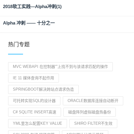
2018软工实践—Alpha冲刺(1)
Alpha 冲刺 —— 十分之一
热门专题
MVC WEBAPI 在控制器“”上找不到与该请求匹配的操作
IE 11 媒体查询不起作用
SPRINGBOOT解决跨站点请求伪造
可托转实现SQL的设计器
ORACLE数据库连接自动断开
C# SQLITE INSERT高速
磁盘阵列虚拟磁盘热备份
YML里怎么配置KEY VALUE
SHIRO FILTER不生效