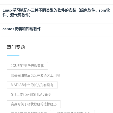
Linux学习笔记4-三种不同类型的软件的安装（绿色软件、rpm软
件、源代码软件）
centos安装和卸载软件
热门专题
JQUERY监听行数变化
安装完油猴后怎么在爱奇艺上用呢
MATLAB中空的长方形有没有
GIT上传代码到GITLAB命令
竞赛时关于树状数组的悲惨经历