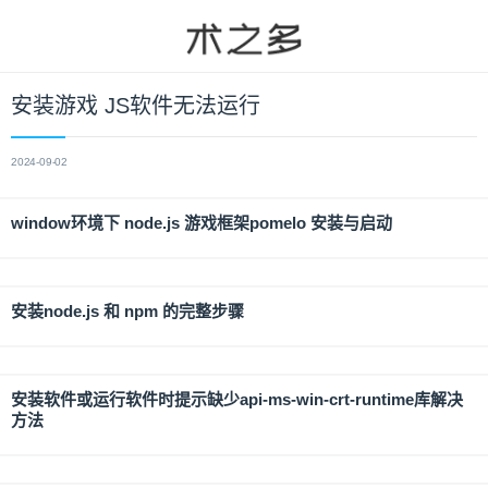
安装游戏 JS软件无法运行
2024-09-02
window环境下 node.js 游戏框架pomelo 安装与启动
安装node.js 和 npm 的完整步骤
安装软件或运行软件时提示缺少api-ms-win-crt-runtime库解决
方法