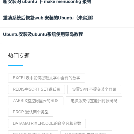
新安装的 ubuntu 下 make menuconfig 报错
重装系统后恢复wubi安装的Ubuntu（未实测）
Ubuntu安装及ubuntu系统使用菜岛教程
热门专题
EXCEL表中如何提取文字中含有的数字
REDIS中SORT SET跳跃表
设置SVN 不提交某个目录
ZABBIX监控阿里云的RDS
电脑版支付宝能扫付款码吗
PROP 默认两个类型
DATAMATRIXENCODE的命令名和参数