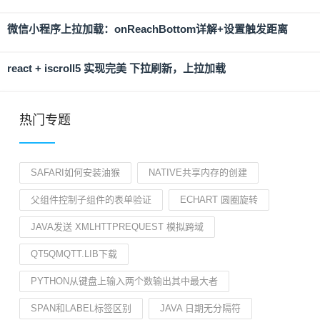
微信小程序上拉加载：onReachBottom详解+设置触发距离
react + iscroll5 实现完美 下拉刷新，上拉加载
热门专题
SAFARI如何安装油猴
NATIVE共享内存的创建
父组件控制子组件的表单验证
ECHART 圆圈旋转
JAVA发送 XMLHTTPREQUEST 模拟跨域
QT5QMQTT.LIB下载
PYTHON从键盘上输入两个数输出其中最大者
SPAN和LABEL标签区别
JAVA 日期无分隔符