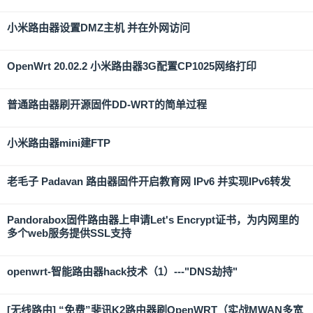
小米路由器设置DMZ主机 并在外网访问
OpenWrt 20.02.2 小米路由器3G配置CP1025网络打印
普通路由器刷开源固件DD-WRT的简单过程
小米路由器mini建FTP
老毛子 Padavan 路由器固件开启教育网 IPv6 并实现IPv6转发
Pandorabox固件路由器上申请Let's Encrypt证书，为内网里的
多个web服务提供SSL支持
openwrt-智能路由器hack技术（1）---"DNS劫持"
[无线路由] “免费”斐讯K2路由器刷OpenWRT（实战MWAN多宽