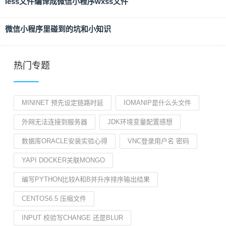
less文件编译成微信小程序wxss文件
微信小程序里碰到的坑和小知识
热门专题
MININET 预先设定链路时延
IOMANIP是什么头文件
外网无法连接到服务器
JDK环境变量配置感想
数据库ORACLE安装实验心得
VNC登录用户名 密码
YAPI DOCKER关联MONGO
编写PYTHON比较A和B并升序排序输出结果
CENTOS6.5 压缩文件
INPUT 校验写CHANGE 还是BLUR