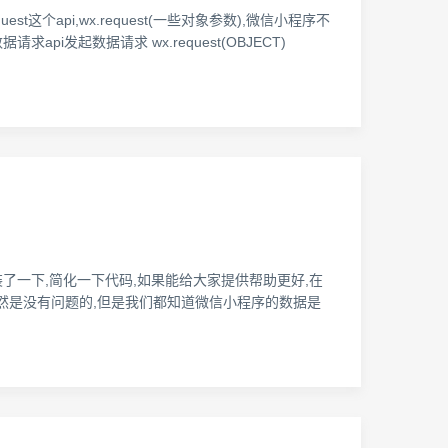
这个api,wx.request(一些对象参数),微信小程序不
pi发起数据请求 wx.request(OBJECT)
自己封装了一下,简化一下代码,如果能给大家提供帮助更好,在
)这个当然是没有问题的,但是我们都知道微信小程序的数据是