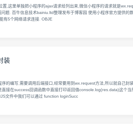
,这里单独把小程序的ajax请求给列出来,微信小程序的请求就是wx.request
 百牛信息技术bainiu.ltd整理发布于博客园 使用小程序官方提供的数据请求a
只能有5个网络请求连接. OBJE
求封装
行小程序的编写,需要调用后端接口,经常要用到wx.request方法,所以就
success回调函数中直接打印返回值console.log(res.data
中我们可以通过 function loginSucc