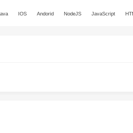
ava
IOS
Andorid
NodeJS
JavaScript
HT