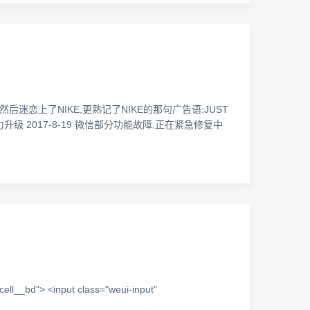
乔丹,然后迷恋上了NIKE,更熟记了NIKE的那句广告语:JUST
力升级 2017-8-19 微信部分功能故障,正在紧急修复中
l__bd"> <input class="weui-input"