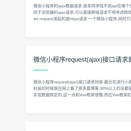
微信小程序的ajax数据请求,很多同学找不到api在哪个位置
同于浏览器的ajax请求,可以直接跨域请求不用考虑跨域问题.
wx.request发起的是https请求.一个微信小程序,同时
微信小程序request(ajax)接口请
微信小程序request(ajax)接口请求封装 最近在进
封装的时候我在网上看了很多篇博客,90%以上的全都是直接在
实现数据绑定的,这一点和Vue框架很像,而在Vue框架的JS文件