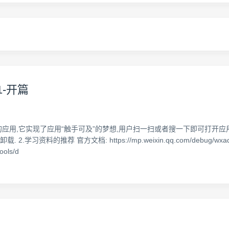
-开篇
应用,它实现了应用“触手可及”的梦想,用户扫一扫或者搜一下即可打开应
的推荐 官方文档: https://mp.weixin.qq.com/debug/wxadoc/
ools/d