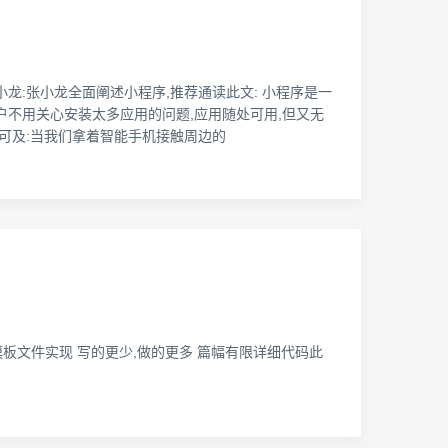
龙:张小龙全面阐述小程序,推荐通读此文: 小程序是一
户不用关心安装太多应用的问题,应用随处可用,但又无
手可及:当我们拿着智能手机接触周边的
页面引入模板文件实现 写的更少,做的更多 篇幅有限详细代码此