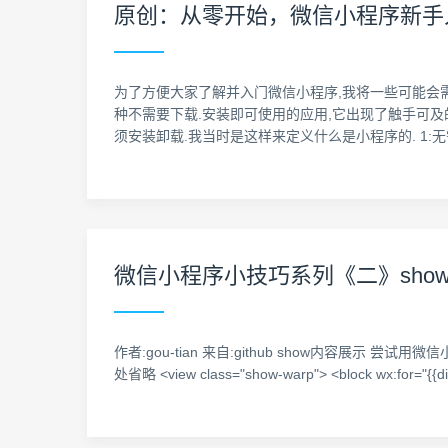
原创：从零开始，微信小程序新手
为了方便大家了解并入门微信小程序,我将一些可能会需
种不需要下载.安装即可使用的应用,它出现了触手可及
须安装卸载.我当时是这样来定义什么是小程序的. 1:
微信小程序小技巧系列《二》sho
作者:gou-tian 来自:github show内容展示
处省略 <view class="show-warp"> <block wx:for="{{dis