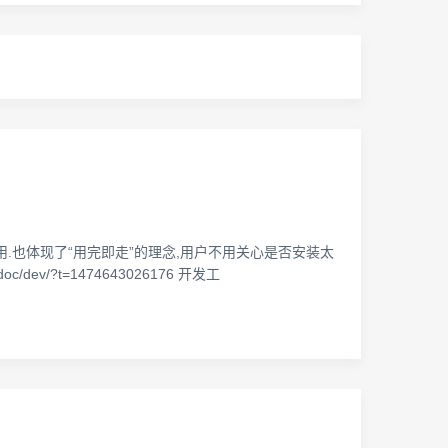
用.也体现了“用完即走”的理念,用户不用关心是否安装太
dev/?t=1474643026176 开发工