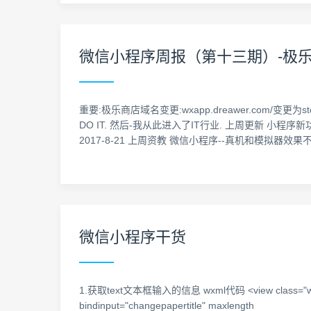
微信小程序周报（第十三期）-极乐商店(st
重要:极乐商店域名变更:wxapp.dreawer.com/变更
DO IT. 然后-我从此进入了IT行业. 上周更新 小程序
2017-8-21 上周资教 微信小程序--真机和模拟器效果
微信小程序干货
1.获取text文本框输入的信息 wxml代码 <view class="weui-cells
bindinput="changepapertitle" maxlength