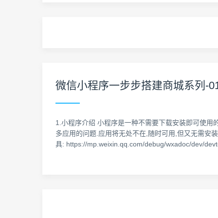
微信小程序一步步搭建商城系列-01
1.小程序介绍 小程序是一种不需要下载安装即可使用的
多应用的问题.应用将无处不在,随时可用,但又无需安装卸载. 2.学习资料
具: https://mp.weixin.qq.com/debug/wxadoc/dev/devt