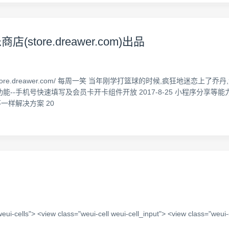
ore.dreawer.com)出品
为store.dreawer.com/ 每周一笑 当年刚学打篮球的时候,疯狂地迷恋上了
新功能--手机号快速填写及会员卡开卡组件开放 2017-8-25 小程序分享等能
不一样解决方案 20
"> <view class="weui-cell weui-cell_input"> <view class="weui-cel