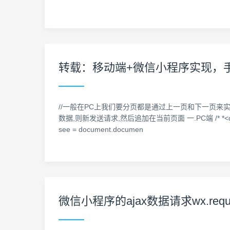
转载：移动端+微信小程序实现，手
//一般在PC上我们要分页都是通过上一页和下一页来
数据,则新发送请求,然后追加在当前页面 一.PC端 /* *<div class
see = document.documen
微信小程序的ajax数据请求wx.requ