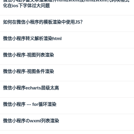
化在ios下字体过大问题
如何在微信小程序的模板渲染中使用JS？
微信小程序转义解析渲染html
微信小程序-视图列表渲染
微信小程序-视图条件渲染
微信小程序echarts层级太高
微信小程序 --- for循环渲染
微信小程序のwxml列表渲染