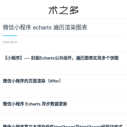
微信小程序 echarts 遍历渲染图表
2024-08-27
【小程序】---- 封装Echarts公共组件，遍历图表实现多个饼图
微信小程序的页面渲染（if/for）
微信小程序 Echarts 异步数据更新
微信小程序富文本渲染组件html2wxml及html2wxml代码块格式