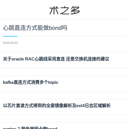
心跳直连方式能做bond吗
2024-08-20
关于oracle RAC心跳线采用直连 还是交换机连接的建议
kafka直连方式消费多个topic
以芯片直读方式得到的全盘镜像解析及ext4日志区域解析
centos 7 服务器网卡做bond