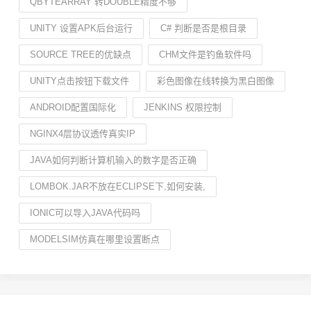
QBYTEARRAY 转DOUBLE精度不够
UNITY 设置APK后台运行
C# 判断是否是根目录
SOURCE TREE的优缺点
CHM文件是钓鱼软件吗
UNITY点击按钮下载文件
彩色图像在线转换为黑白图像
ANDROID配置国际化
JENKINS 权限控制
NGINX4层协议透传真实IP
JAVA如何判断计算机输入的数字是否正确
LOMBOK.JAR不放在ECLIPSE下,如何安装,
IONIC可以导入JAVA代码吗
MODELSIM仿真在哪里设置断点