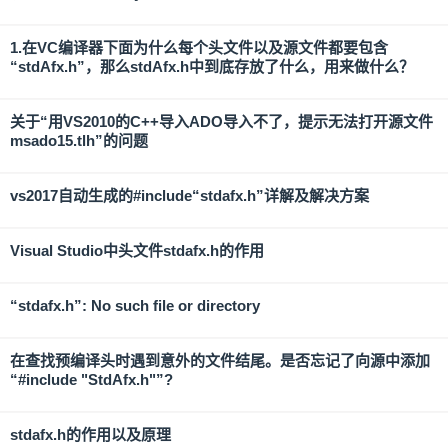
1.在VC编译器下面为什么每个头文件以及源文件都要包含
“stdAfx.h”，那么stdAfx.h中到底存放了什么，用来做什么？
关于“用VS2010的C++导入ADO导入不了，提示无法打开源文件
msado15.tlh”的问题
vs2017自动生成的#include“stdafx.h”详解及解决方案
Visual Studio中头文件stdafx.h的作用
“stdafx.h”: No such file or directory
在查找预编译头时遇到意外的文件结尾。是否忘记了向源中添加
“#include "StdAfx.h"”?
stdafx.h的作用以及原理