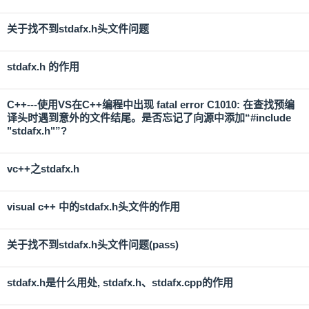
关于找不到stdafx.h头文件问题
stdafx.h 的作用
C++---使用VS在C++编程中出现 fatal error C1010: 在查找预编
译头时遇到意外的文件结尾。是否忘记了向源中添加“#include
"stdafx.h"”?
vc++之stdafx.h
visual c++ 中的stdafx.h头文件的作用
关于找不到stdafx.h头文件问题(pass)
stdafx.h是什么用处, stdafx.h、stdafx.cpp的作用