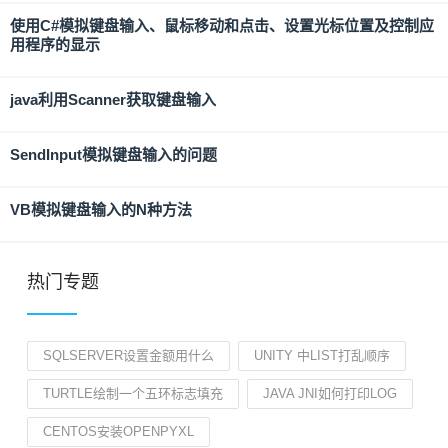
使用C#模拟键盘输入、鼠标移动和点击、设置光标位置及控制应
用程序的显示
java利用Scanner获取键盘输入
SendInput模拟键盘输入的问题
VB模拟键盘输入的N种方法
热门专题
SQLSERVER设置金额用什么
UNITY 中LIST打乱顺序
TURTLE绘制一个五环标志填充
JAVA JNI如何打印LOG
CENTOS安装OPENPYXL