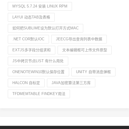
MYSQL 5.7.24 安装 LINUX RPM
LAYUI 动态TAB及表格
如何把SUBLIME设为默认打开方式MAC
.NET COR默认IOC
JEECG导出查询列表中数据
EXTJS多字段分组求和
文本编辑框可上传文件原型
JS中拷贝节点LIST 有什么用处
ONENOTEWIN10默认保存位置
UNITY 自带消息弹框
HALCON 自标定
JAVA加密算法第三方库
TFDMEMTABLE FINDKEY用法