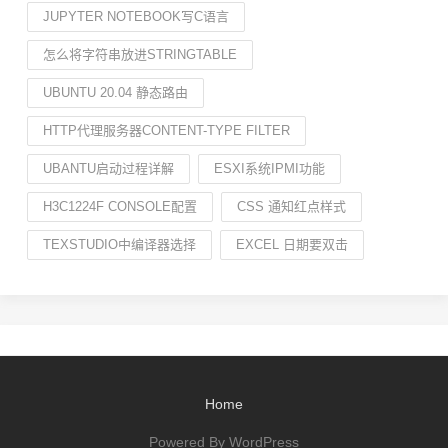
JUPYTER NOTEBOOK写C语言
怎么将字符串放进STRINGTABLE
UBUNTU 20.04 静态路由
HTTP代理服务器CONTENT-TYPE FILTER
UBANTU启动过程详解
ESXI系统IPMI功能
H3C1224F CONSOLE配置
CSS 通知红点样式
TEXSTUDIO中编译器选择
EXCEL 日期要双击
Home
Powered By WordPress