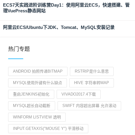
ECS7天实践进阶训练营Day1：使用阿里云ECS，快速搭建、管
理VuePress静态网站
阿里云ECS/Ubuntu下JDK、Tomcat、MySQL安装记录
热门专题
ANDROID 拍照传递BITMAP
RSTRIP是什么意思
MYSQL使用外键有什么缺点
HIVE 字符串转MAP
重启JENKINS初始化
VIVADO2017.4下载
MYSQL超长自动截断
SWIFT 内容超出屏幕 允许滚动
WINFORM LISTVIEW 透明
INPUT.GETAXIS("MOUSE Y") 平滑移动