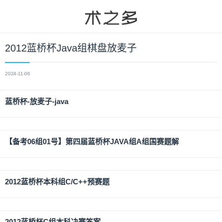
2012蓝桥杯Java组棋盘放麦子
2024-11-06
蓝桥杯-放麦子-java
【备考06组01号】第四届蓝桥杯JAVA组A组国赛题解
2012蓝桥杯本科组C/C++预赛题
2012蓝桥杯C组本科决赛答案