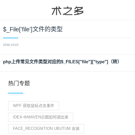
$_File['file']文件的类型
2024-10-22
php上传常见文件类型对应的$_FILES["file"]["type"]（转）
热门专题
WPF 获取鼠标点击事件
IDEA 中MAVEN示图如何调出来
FACE_RECOGNITION UBUTUM 安装