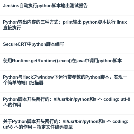
Jenkins自动执行python脚本输出测试报告
Python输出内容的三种方式：print输出 python脚本执行 linux
直接执行
SecureCRT中python脚本编写
使用Runtime.getRuntime().exec()在java中调用python脚本
Python与Hack之window下运行带参数的Python脚本，实现一
个简单的端口扫描器
Python脚本开头两行的：#!/usr/bin/python和# -*- coding: utf-8
-*-的作用
关于Python脚本开头两行的：#!/usr/bin/python和# -*- coding:
utf-8 -*-的作用 – 指定文件编码类型