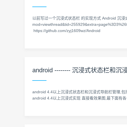
以前写过一个沉浸式状态栏 的实现方式 Android 沉浸式状态栏
mod=viewthread&tid=255929&extra=page%3D3%26
https://github.com/zyj1609wz/Android
android -------- 沉浸式状态栏和
android 4.4以上沉浸式状态栏和沉浸式导航栏管理,包括状态栏字
android 4.4以上沉浸式实现 直接看效果图,最下面有各个版本的效果图 an