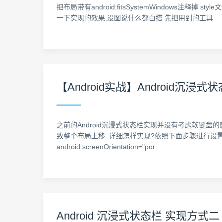
把布局带有android:fitsSystemWindows注释掉 style文件
一下实现的效果,没图说什么都白搭 先把用到的工具
【Android实战】Android沉浸
之前的Android沉浸式状态栏实现并没有考虑软键
致整个布局上移. 详细怎样实现?依照下面步骤进行设置: 1.布局文件里声明例如
android:screenOrientation="por
Android 沉浸式状态栏 实现方式二 