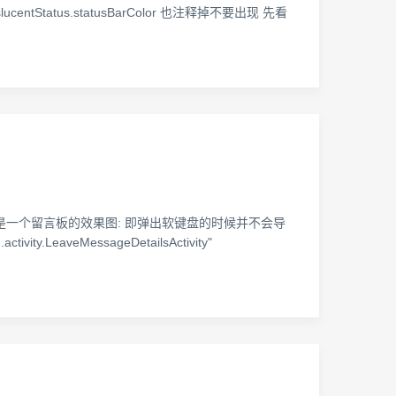
nslucentStatus.statusBarColor 也注释掉不要出现 先看
个是一个留言板的效果图: 即弹出软键盘的时候并不会导
.LeaveMessageDetailsActivity"