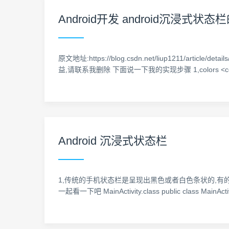
Android开发 android沉浸
原文地址:https://blog.csdn.net/liup1211
益,请联系我删除 下面说一下我的实现步骤 1,colors <color name
Android 沉浸式状态栏
1,传统的手机状态栏是呈现出黑色或者白色条状的,有
一起看一下吧 MainActivity.class public class MainActivi