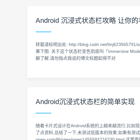
Android 沉浸式状态栏攻略 让
转载请标明出处: http://blog.csdn.net/lmj623
果下图: 关于这个状态栏变色到底叫「Immersive Mode」
解了解,请勿指点我说的博文标题起得不对
Android沉浸式状态栏的简单实现
随着卡片式设计在Android系统的上越来越流行,比
了点资料,总结了一下,未测试低版本的效果,如果有测试的话
open.com/lib/view/open14555847162