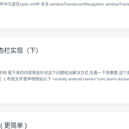
中凡是在style.xml中 有关 windowTranslucentNavigation.windowTra
式状态栏实现（下）
盘的影响,接下来的内容将会针对这个问题给出解决方式,先看一下效果图 这
以下 <activity android:name="com.storm.durian.activity
( 更简单 )