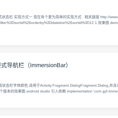
 实现方式一 现在有个更为简单的实现方式 . 相关链接 http://www.apkbu
filter%3Dsortid%26orderby%3Ddateline%26sortid%3D12 1.效果图 de
沉浸式导航栏（ImmersionBar）
体颜色,适用于Activity.Fragment.DialogFragment.Dialog,
droid studio 引入依赖 implementation 'com.gyf.immersionbar: