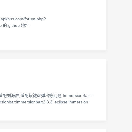
s.com/forum.php?
mo 的 github 地址
并且适配刘海屏,适配软键盘弹出等问题 ImmersionBar --
immersionbar:2.3.3' eclipse immersion