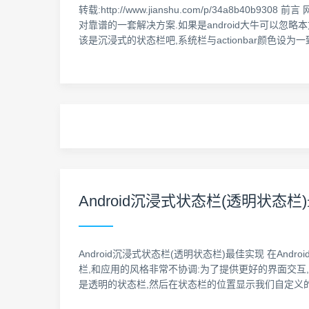
转载:http://www.jianshu.com/p/34
对靠谱的一套解决方案.如果是android大牛可以忽略
该是沉浸式的状态栏吧,系统栏与actionbar颜色设
Android沉浸式状态栏(透明状态栏
Android沉浸式状态栏(透明状态栏)最佳实现 在A
栏,和应用的风格非常不协调:为了提供更好的界面交互,g
是透明的状态栏,然后在状态栏的位置显示我们自定义的颜