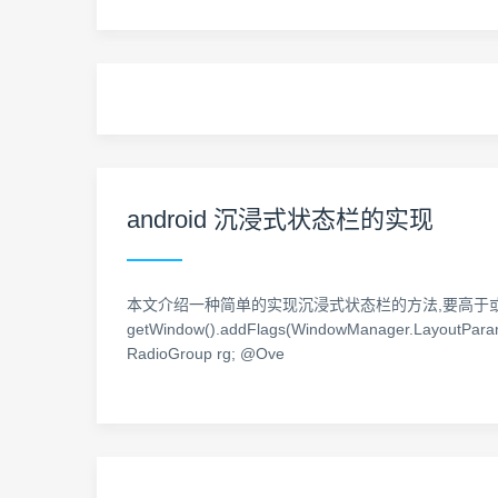
android 沉浸式状态栏的实现
本文介绍一种简单的实现沉浸式状态栏的方法,要高于或等于ap
getWindow().addFlags(WindowManager.LayoutPara
RadioGroup rg; @Ove