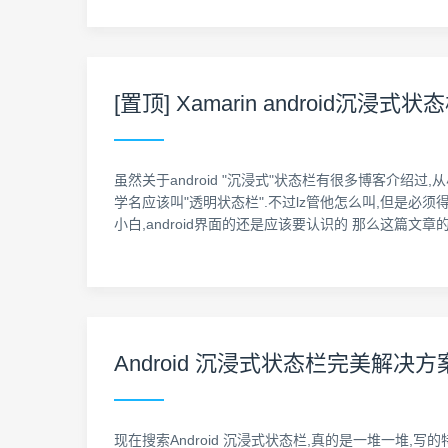
[置顶] Xamarin android沉浸式状
虽然关于android "沉浸式"状态栏有很多博客介
学名应该叫"透明状态栏".不过lz管他怎么叫,但是必须得
小白,android界面的还是应该要认识的 那么这篇文章的
Android 沉浸式状态栏完美解决方
现在搜索Android 沉浸式状态栏,真的是一堆一堆