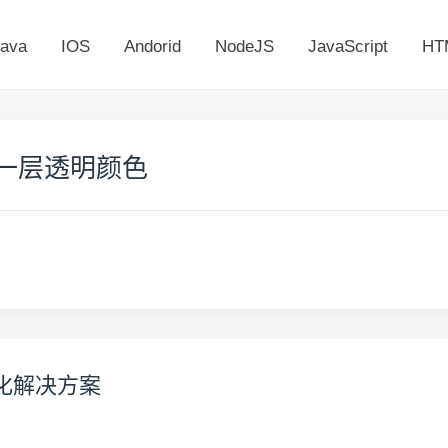
ava
IOS
Andorid
NodeJS
JavaScript
HT
出现一层透明颜色
透明化解决方案