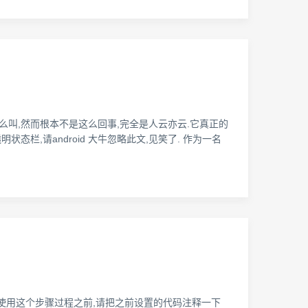
这么叫,然而根本不是这么回事,完全是人云亦云.它真正的
态栏,请android 大牛忽略此文,见笑了. 作为一名
,在使用这个步骤过程之前,请把之前设置的代码注释一下