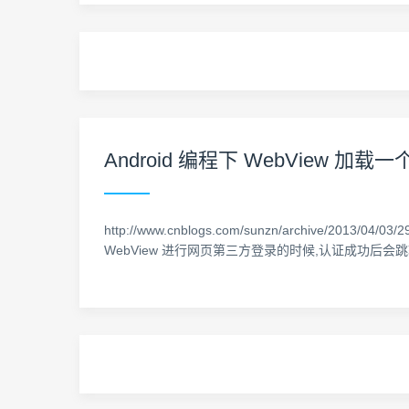
Android 编程下 WebView 加
http://www.cnblogs.com/sunzn/archive/2013/04
WebView 进行网页第三方登录的时候,认证成功后会跳转到