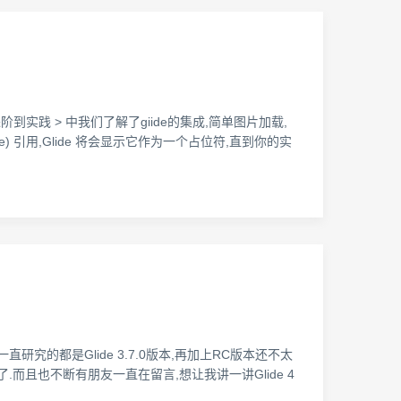
(一),初始,加载进阶到实践 > 中我们了解了giide的集成,简单图片加载,
urce) 引用,Glide 将会显示它作为一个占位符,直到你的实
研究的都是Glide 3.7.0版本,再加上RC版本还不太
定了.而且也不断有朋友一直在留言,想让我讲一讲Glide 4