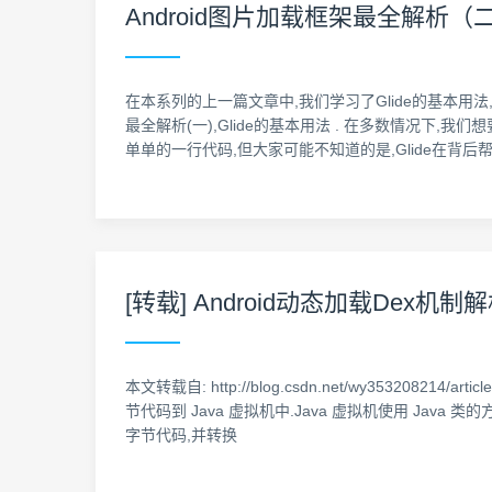
Android图片加载框架最全解析（
在本系列的上一篇文章中,我们学习了Glide的基本用法
最全解析(一),Glide的基本用法 . 在多数情况下,我们想要在界
单单的一行代码,但大家可能不知道的是,Glide在背
[转载] Android动态加载Dex机制
本文转载自: http://blog.csdn.net/wy35320821
节代码到 Java 虚拟机中.Java 虚拟机使用 Java 类的
字节代码,并转换