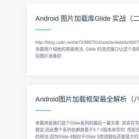
Android 图片加载库Glide
http://blog.csdn.net/sk719887916/articl
本篇将介绍他的高级用法, Glide 的流式接口让这个变得非常容
际图片准备好.
Android图片加载框架最全解析（八
本篇将是我们这个Glide系列的最后一篇文章. 其实在写这
稳定,因此整个系列也都是基于3.7.0版本来写的. 而现在,
的用法,因为Glide 4相对于Glide 3改动貌似还是挺大的,