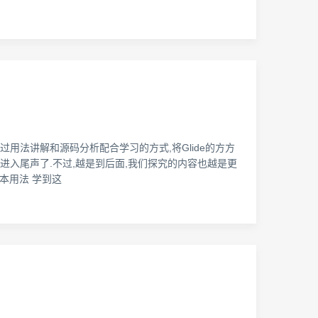
通过用法讲解和源码分析配合学习的方式,将Glide的方方
步进入尾声了.不过,越是到后面,我们探究的内容也越是更
本用法 学到这