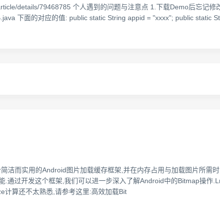
1/article/details/79468785 个人遇到的问题与注意点 1.下载Demo后忘记修改
java 下面的对应的值: public static String appid = "xxxx"; public static St
而实用的Android图片加载缓存框架,并在内存占用与加载图片所需时间这
通过开发这个框架,我们可以进一步深入了解Android中的Bitmap操作.LruCa
ize计算还不太熟悉,请参考这里:高效加载Bit