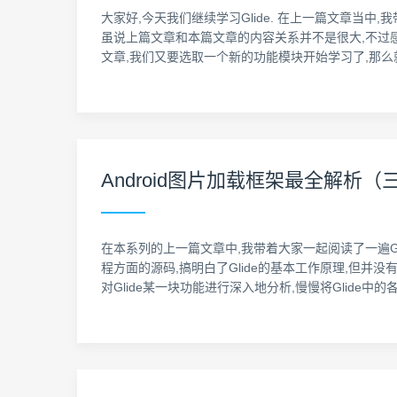
大家好,今天我们继续学习Glide. 在上一篇文章当中
虽说上篇文章和本篇文章的内容关系并不是很大,不过感兴趣的
文章,我们又要选取一个新的功能模块开始学习了,那么
Android图片加载框架最全解析（
在本系列的上一篇文章中,我带着大家一起阅读了一遍Gl
程方面的源码,搞明白了Glide的基本工作原理,但
对Glide某一块功能进行深入地分析,慢慢将Glid