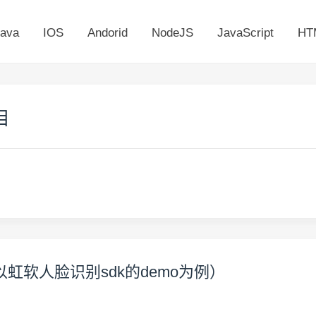
ava
IOS
Andorid
NodeJS
JavaScript
HT
目
（以虹软人脸识别sdk的demo为例）