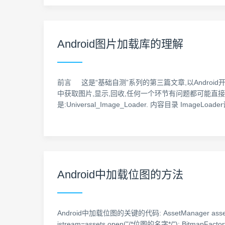
Android图片加载库的理解
前言 这是“基础自测”系列的第三篇文章,以Android开
中获取图片,显示,回收,任何一个环节有问题都可能直接
是:Universal_Image_Loader. 内容目录 ImageLoa
Android中加载位图的方法
Android中加载位图的关键的代码: AssetManager ass
istream=assets.open("/*位图的名字*/"); BitmapFactory.