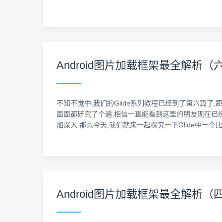
Android图片加载框架最全解析（
不知不觉中,我们的Glide系列教程已经到了第六篇了,
面面都研究了个遍,相信一直能看到这里的朋友现在已经是
加深入.那么今天,我们就来一起探究一下Glide中一
Android图片加载框架最全解析（