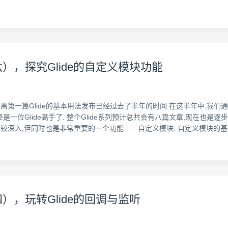
六），探究Glide的自定义模块功能
距离第一篇Glide的基本用法发布已经过去了半年的时间.在这半年中,我们
一位Glide高手了. 整个Glide系列预计总共会有八篇文章,现在也是逐
个比较深入,但同时也是非常重要的一个功能——自定义模块. 自定义模块的基
四），玩转Glide的回调与监听