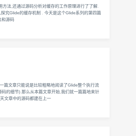
存的使用方法,还通过源码分析对缓存的工作原理进行了了解.
Glide的缓存机制 . 今天是这个Glide系列的第四篇
法和源码
一篇文章只能说是比较粗略地阅读了Glide整个执行流
源码的细节).那么从本篇文章开始,我们就一篇篇地来针
过今天文章中的源码都建在上一