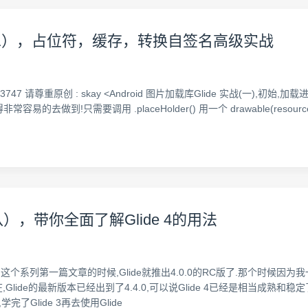
 实战（二），占位符，缓存，转换自签名高级实战
e/details/40073747 请尊重原创 : skay <Android 图片加载库Glide 实战
易的去做到!只需要调用 .placeHolder() 用一个 drawable(reso
），带你全面了解Glide 4的用法
个系列第一篇文章的时候,Glide就推出4.0.0的RC版了.那个时候因为我一直
Glide的最新版本已经出到了4.4.0,可以说Glide 4已经是相当成熟和稳
学完了Glide 3再去使用Glide