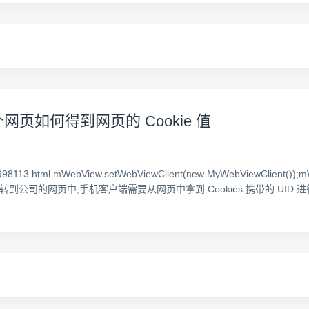
载一个网页如何得到网页的 Cookie 值
/03/2998113.html mWebView.setWebViewClient(new MyWebViewCli
公司的网页中,手机客户端需要从网页中拿到 Cookies 携带的 UID 进行数据交