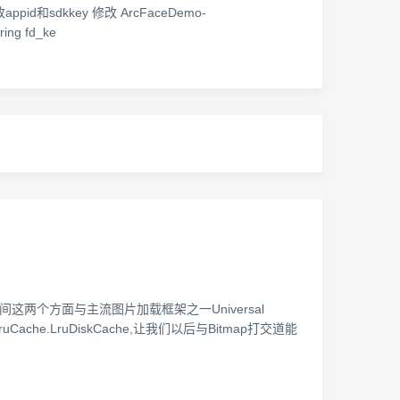
appid和sdkkey 修改 ArcFaceDemo-
ring fd_ke
两个方面与主流图片加载框架之一Universal
che.LruDiskCache,让我们以后与Bitmap打交道能