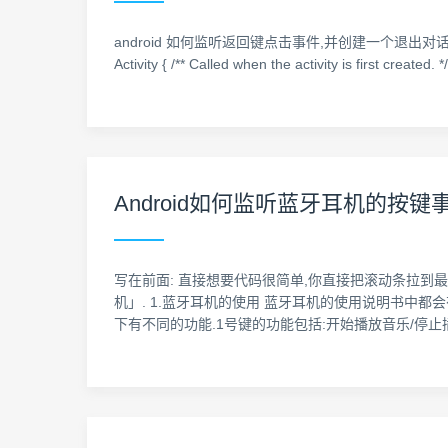
android 如何监听返回键点击事件,并创建一个退出对话框, 
Activity { /** Called when the activity is first crea
Android如何监听蓝牙耳机的按键
写在前面: 直接想要代码很简单,你直接把滚动条拉到最
机」. 1.蓝牙耳机的使用 蓝牙耳机的使用说明书中都
下有不同的功能.1号键的功能包括:开始播放音乐/停止插