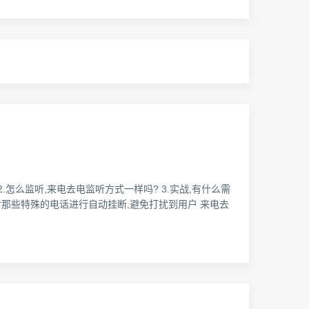
怎么监听,来电去电监听方式一样吗? 3.实战,有什么需
针对那些特殊的电话进行自动挂断,避免打扰到用户 来电去