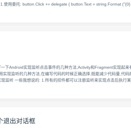
ton.Click += delegate { button.Text = string.Format ("{0} cli
一下Android实现监听点击事件的几种方法,Activity和Fragment
实现监听的几种方法,在编写代码的时候正确选择,既能减少代码量,代码的可
实现监听 一些我想说的: 1.所有的控件都可以注册监听来实现点击后执行
一个退出对话框