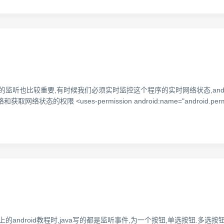
面的的监听也比较重要,有时候我们必须实时监控这个程序的实时网络状态,an
限 <uses-permission android:name="android.permissi
过菜鸟上的android教程时,java写的都是监听事件,为一个按钮,单选按钮.