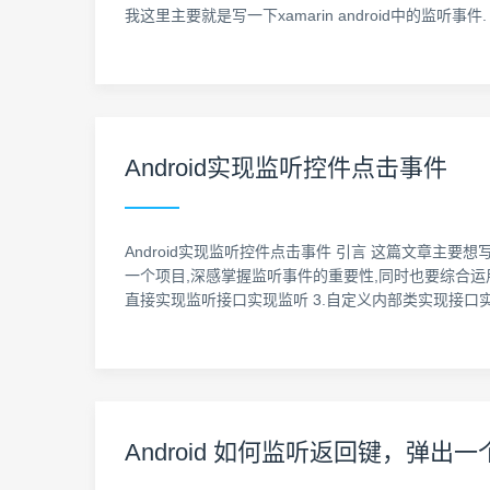
我这里主要就是写一下xamarin android中的监听事件. 1.使用委托: but
Android实现监听控件点击事件
Android实现监听控件点击事件 引言 这篇文章主要想写
一个项目,深感掌握监听事件的重要性,同时也要综合运用
直接实现监听接口实现监听 3.自定义内部类实现接口
Android 如何监听返回键，弹出