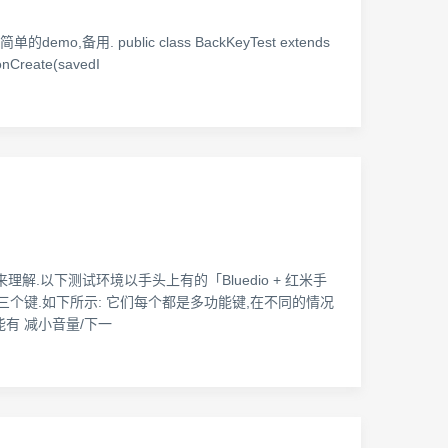
public class BackKeyTest extends
r.onCreate(savedI
.以下测试环境以手头上有的「Bluedio + 红米手
三个键.如下所示: 它们每个都是多功能键,在不同的情况
能有 减小音量/下一