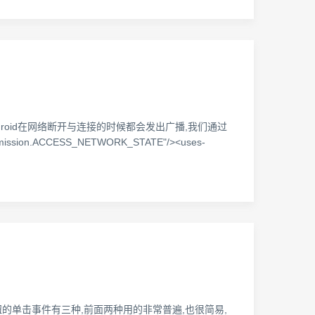
droid在网络断开与连接的时候都会发出广播,我们通过
on.ACCESS_NETWORK_STATE"/><uses-
多选按钮的单击事件有三种,前面两种用的非常普遍,也很简易,