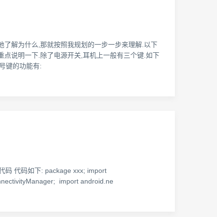
十分地了解为什么,那就按照我规划的一步一步来理解.以下
拣重点说明一下.除了电源开关,耳机上一般有三个键.如下
号键的功能有:
 package xxx; import
nnectivityManager; import android.ne