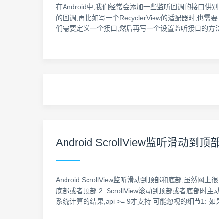
在Android中,我们经常会添加一些监听回调的接口供别的类来
的回调,再比如写一个RecyclerView的适配器时,
们需要定义一个接口,然后再写一个设置监听接口的方法 自定义Po
Android ScrollView监
Android ScrollView监听滑动到顶部和底部,虽
底部或者顶部 2. ScrollView滚动到顶部或者底部时主动触
系统计算的结果,api >= 9才支持 可能忽视的细节1: 