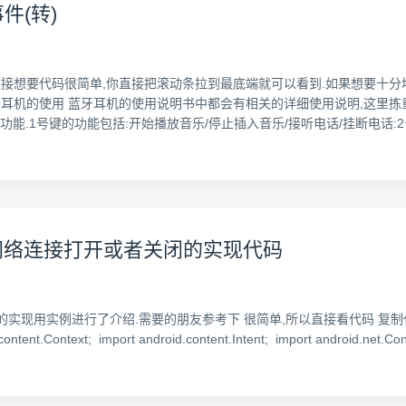
件(转)
前面: 直接想要代码很简单,你直接把滚动条拉到最底端就可以看到.如果想要
 1.蓝牙耳机的使用 蓝牙耳机的使用说明书中都会有相关的详细使用说明,这里
功能.1号键的功能包括:开始播放音乐/停止插入音乐/接听电话/挂断电话:2
监听系统网络连接打开或者关闭的实现代码
用实例进行了介绍.需要的朋友参考下 很简单,所以直接看代码 复制代码 代码如下:
content.Context; import android.content.Intent; import android.net.Co