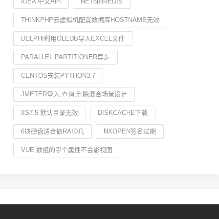
IDEA 中文API
NET6的REDIS
THINKPHP云虚拟机配置数据库HOSTNAME无效
DELPHI利用OLEDB导入EXCEL文件
PARALLEL PARTITIONER异步
CENTOS安装PYTHON3.7
JMETER登入,查询,删除混合场景设计
IIS7.5 默认目录无效
DISKCACHE下载
6块硬盘适合做RAID几
NXOPEN签名过期
VUE 数组的哪个属性不会影视图