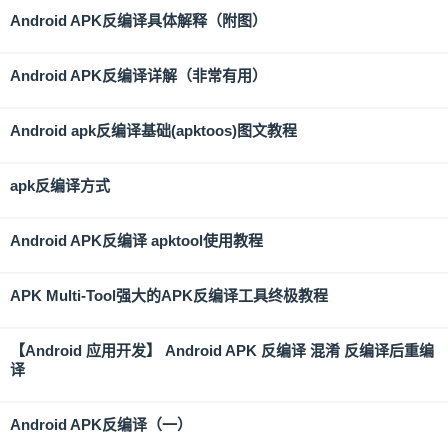
Android APK反编译具体解释（附图）
Android APK反编译详解（非常有用）
Android apk反编译基础(apktoos)图文教程
apk反编译方式
Android APK反编译 apktool使用教程
APK Multi-Tool强大的APK反编译工具终极教程
【Android 应用开发】 Android APK 反编译 混淆 反编译后重编
译
Android APK反编译（一）