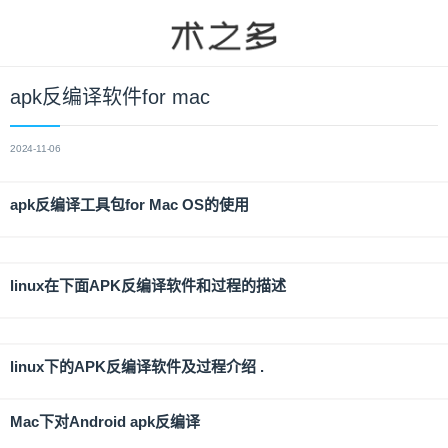
apk反编译软件for mac
2024-11-06
apk反编译工具包for Mac OS的使用
linux在下面APK反编译软件和过程的描述
linux下的APK反编译软件及过程介绍 .
Mac下对Android apk反编译