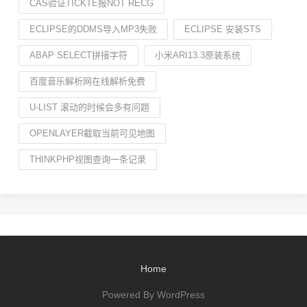
CAS验证TICKTE报NOT RECG
ECLIPSE的DDMS导入MP3失败
ECLIPSE 安装STS
ABAP SELECT拼接字符
小米ARI13.3原装系统
百度音乐解析网在线解析免费
U-LIST 滚动的时候会多有问题
OPENLAYER截取当前可见地图
THINKPHP视图查询一条记录
Home
Powered By WordPress