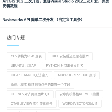
ArcGIS 10.2 二次开发，兼容Visual Studio 2012二次开发，完美
安装教程
Navisworks API 简单二次开发 （自定义工具条）
热门专题
YUV转换为RGB 查表
RIDE安装后还是原老版本
UBUNTU 共享AP
PYTHON 时间串做文件名
IDEA SCANNER无法输入
MBPROGRESSHUD 扇形
微信小程序 循环判断点击的是哪一个字段
OPENCV对齐两张图片 QT
安卓内核移植KERMEL编辑
QTABLEVIEW 索引变化信号
WORD2VECTOR怎么读