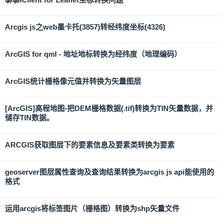
Arcgis js之web墨卡托(3857)转经纬度坐标(4326)
ArcGIS for qml - 地址地标转换为经纬度（地理编码）
ArcGIS统计栅格像元值并转换为矢量图层
[ArcGIS]高程地图-把DEM栅格数据(.tif)转换为TIN矢量数据，并
储存TIN数据。
ARCGIS获取图层下的要素信息及要素类转换为要素
geoserver图层属性查询及查询结果转换为arcgis js api能使用的
格式
运用arcgis将标签图片（栅格图）转换为shp矢量文件