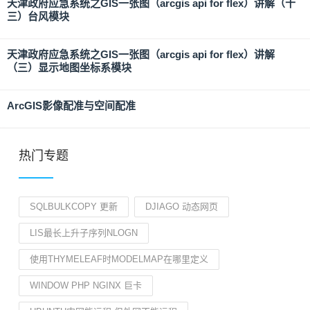
天津政府应急系统之GIS一张图（arcgis api for flex）讲解（十
三）台风模块
天津政府应急系统之GIS一张图（arcgis api for flex）讲解
（三）显示地图坐标系模块
ArcGIS影像配准与空间配准
热门专题
SQLBULKCOPY 更新
DJIAGO 动态网页
LIS最长上升子序列NLOGN
使用THYMELEAF时MODELMAP在哪里定义
WINDOW PHP NGINX 巨卡