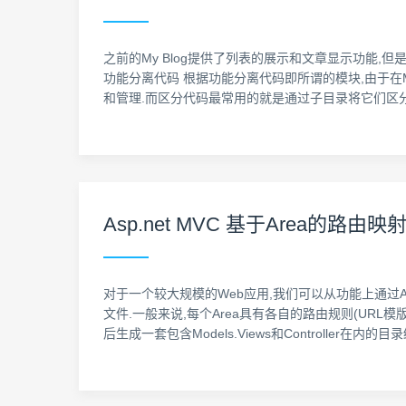
之前的My Blog提供了列表的展示和文章显示功能,但是
功能分离代码 根据功能分离代码即所谓的模块,由于在
和管理.而区分代码最常用的就是通过子目录将它们区分,如下: 在
Asp.net MVC 基于Area的路由映
对于一个较大规模的Web应用,我们可以从功能上通过Area
文件.一般来说,每个Area具有各自的路由规则(URL模版上一般
后生成一套包含Models.Views和Controller在内