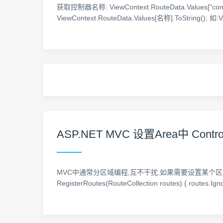
获取控制器名称: ViewContext.RouteData.Values["contro
ViewContext.RouteData.Values[名称].ToString(); 如:Vi
ASP.NET MVC 设置Area中 Cont
MVC中通常分区域编程,互不干扰,如果需要设置某个区域下面
RegisterRoutes(RouteCollection routes) { routes.Igno