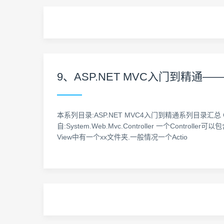
9、ASP.NET MVC入门到精通——Co
本系列目录:ASP.NET MVC4入门到精通系列目录汇总
自:System.Web.Mvc.Controller 一个Controlle
View中有一个xx文件夹.一般情况一个Actio