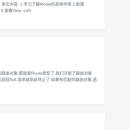
a-controller 本文内容: 1,学习了解Model的具体作用 2,新建
,查看View .csht
承的路由对象,那就是Route类型了.我们注册了路由对象
找到就返回Null,请求就到此终止了.如果有匹配的路由对象,选