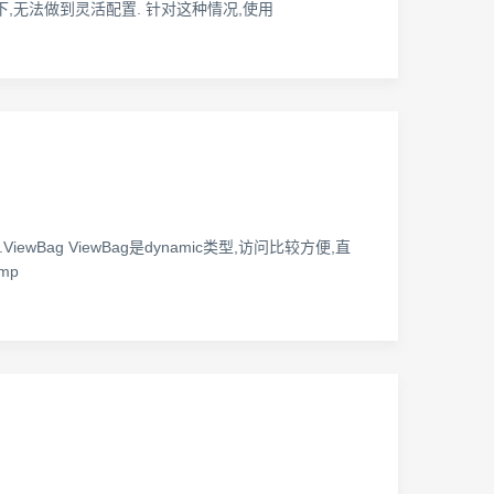
,在某些情况下,无法做到灵活配置. 针对这种情况,使用
 2.ViewBag ViewBag是dynamic类型,访问比较方便,直
emp