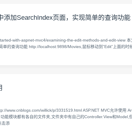
ller中添加SearchIndex页面，实现简单的查询功能
tting-started-with-aspnet-mvc4/examining-the-edit-methods-an
现简单的查询功能 http://localhost:9898/Movies,鼠标移动到”Edit”
用
.cnblogs.com/willick/p/3331519.html ASP.NET MVC允
模块都有各自的文件夹,文件夹中有自己的Controller.View和Model
点击添