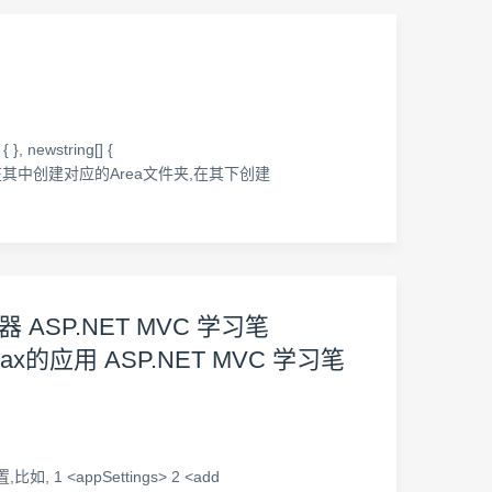
 newstring[] {
as文件夹,在其中创建对应的Area文件夹,在其下创建
 ASP.NET MVC 学习笔
Ajax的应用 ASP.NET MVC 学习笔
1 <appSettings> 2 <add