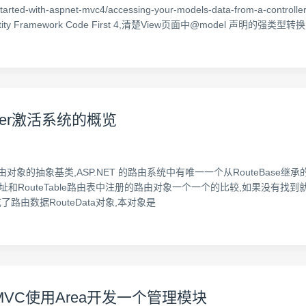
ting-started-with-aspnet-mvc4/accessing-your-models-data-from-
ty Framework Code First 4,清楚View页面中@model 声明的强类型转换 5
oller激活系统的概览
由对象的抽象基类,ASP.NET 的路由系统中有唯一一个从RouteBase继
请求的Url地址和RouteTable路由表中注册的路由对象一个一个的比较,如果没有
了路由数据RouteData对象,本对象是
T MVC使用Area开发一个管理模块