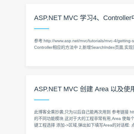
ASP.NET MVC 学习4、Contro
参考:http://www.asp.net/mvc/tutorials/mvc-4/ge
Controller相应的方法中 2,新增SearchIndex页面,实
ASP.NET MVC 创建 Area 以及使
此博客全乘抄袭,只为以后自己能再次用到 参考链接 http://www
的不同功能模块.这对于大的工程非常有用,Area 使每个功能
键工程选择 添加->区域,弹出如下填写Area的对话框: 