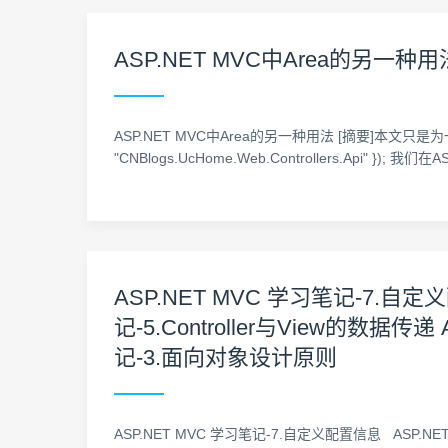
ASP.NET MVC中Area的另一种用
ASP.NET MVC中Area的另一种用法 [摘要]本文只是为一行代码而分享 con
"CNBlogs.UcHome.Web.Controllers.Api
ASP.NET MVC 学习笔记-7.自定
记-5.Controller与View的数据传递
记-3.面向对象设计原则
ASP.NET MVC 学习笔记-7.自定义配置信息 ASP.NET程