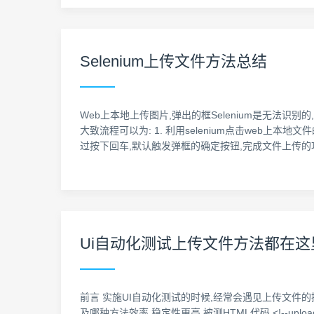
Selenium上传文件方法总结
Web上本地上传图片,弹出的框Selenium是无法识别的
大致流程可以为: 1. 利用selenium点击web上
过按下回车,默认触发弹框的确定按钮,完成文件上传的功
Ui自动化测试上传文件方法都在这
前言 实施UI自动化测试的时候,经常会遇见上传文件
及哪种方法效率,稳定性更高 被测HTML代码 <!--upload_file.html