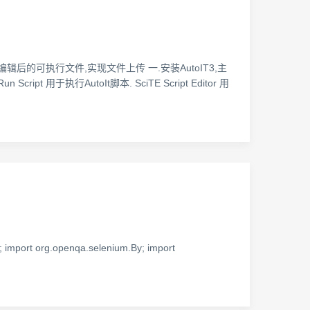
辑后的可执行文件,实现文件上传 一.安装AutoIT3,主
cript 用于执行AutoIt脚本. SciTE Script Editor 用
rt org.openqa.selenium.By; import