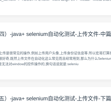
java+ selenium自动化测试-上传文件-
文件上传是很常见的操作,例如上传用户头像,上传身份证信息等.所以宏哥打算
定很好奇,既然上传文件在自动化这么常见而且经常用到,那么为什么Selenium的
是无法对window的控件操作的,换句话说就是:seleniu
java+ selenium自动化测试-上传文件-