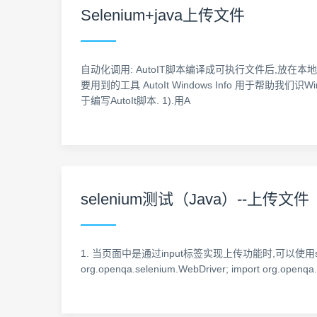
Selenium+java上传文件
自动化调用: AutoIT脚本编译成可执行文件后,放在本
要用到的工具 AutoIt Windows Info 用于帮助我们识Windows
于编写AutoIt脚本. 1).用A
selenium测试（Java）--上传文
1. 当页面中是通过input标签实现上传功能时,可以使用selenium来上传功能
org.openqa.selenium.WebDriver; import org.openqa.sel