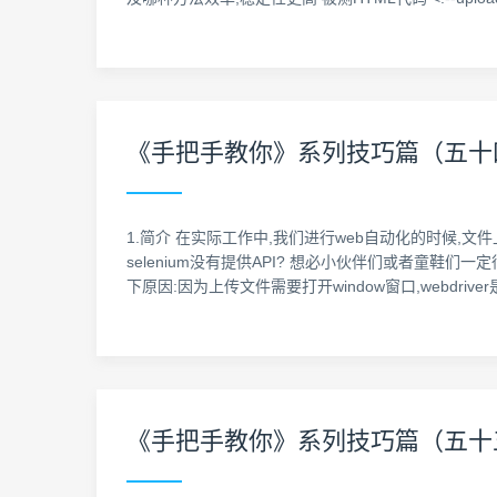
《手把手教你》系列技巧篇（五十四）-
1.简介 在实际工作中,我们进行web自动化的时候,
selenium没有提供API? 想必小伙伴们或者童鞋们一
下原因:因为上传文件需要打开window窗口,webdriver
《手把手教你》系列技巧篇（五十五）-