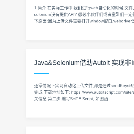
1.简介 在实际工作中,我们进行web自动化的时候,
selenium没有提供API? 想必小伙伴们或者童鞋们一
下原因:因为上传文件需要打开window窗口,webdriver
Java&Selenium借助AutoIt 
通常情况下实现自动化上传文件,都是通过sendKeys函
完成 下载地址如下: https://www.autoitscript.co
关信息 第二步 编写SciTE Script, 如图函