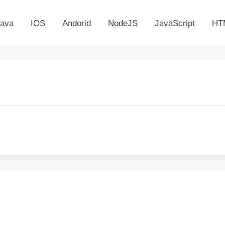
ava
IOS
Andorid
NodeJS
JavaScript
HT