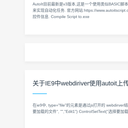
AutoIt目前最新是v3版本,这是一个使用类似BASI
来实现自动化任务. 官方网站:https://www.autoitscr
控件信息. Compile Script to.exe
关于IE9中webdiriver使用autoi
在ie9中, type="file"的元素是通过js打开的 webdirver
要加载的文件", "","Edit1") ControlSetText("选择要加载