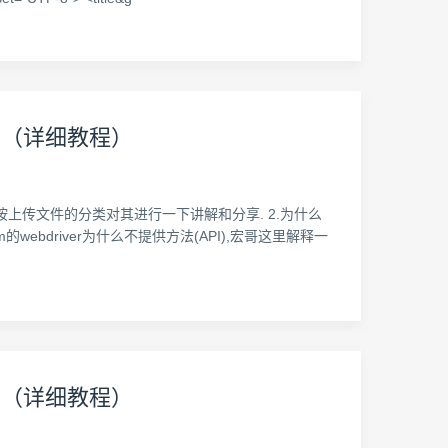
中篇（详细教程）
按上传文件的分类对其进行一下讲解和分享. 2.为什么
webdriver为什么不提供方法(API),宏哥这里解释一
下篇（详细教程）