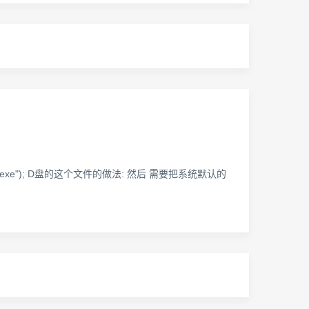
pg.exe"); D盘的这个文件的做法: 然后 需要把系统默认的