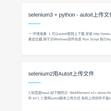
selenium3 + python - autoit上传
一.环境准备: 1.可以autoit官网上下载,安装 http://www.aut
素定位器,用于识Windows控件信息 Run Script 执行AutoIt脚
selenium2用AutoIt上传文件
1.标签是input,如下图所示: WebElement e1= driver.fin
件.txt"); 2.使用autoit脚本上传方式 有的上传控