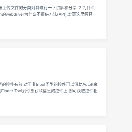
按上传文件的分类对其进行一下讲解和分享. 2.为什么
webdriver为什么不提供方法(API),宏哥这里解释一
件有效,对于非Input类型的控件可以借助AutoIt来
右侧窗口所示,拖动Finder Tool到你想获取信息的控件上,即可获取控件相