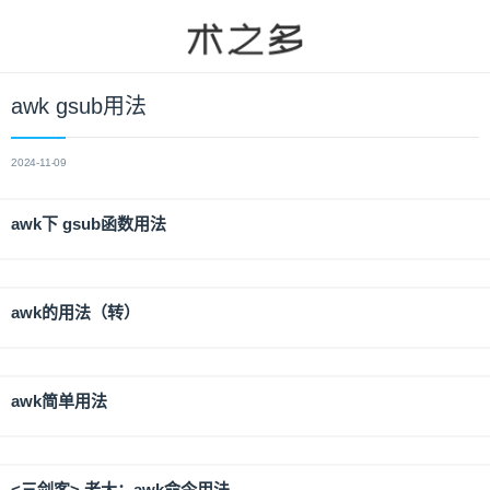
awk gsub用法
2024-11-09
awk下 gsub函数用法
awk的用法（转）
awk简单用法
<三剑客> 老大：awk命令用法