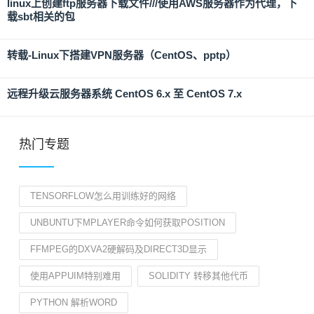
linux上创建ftp服务器下载文件///使用AWS服务器作为代理，下
载sbt相关的包
转载-Linux下搭建VPN服务器（CentOS、pptp）
远程升级云服务器系统 CentOS 6.x 至 CentOS 7.x
热门专题
TENSORFLOW怎么用训练好的网络
UNBUNTU下MPLAYER命令如何获取POSITION
FFMPEG的DXVA2硬解码及DIRECT3D显示
使用APPUIM特别难用
SOLIDITY 转移其他代币
PYTHON 解析WORD