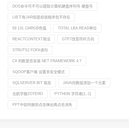
DOS命令可不可以提取计算机硬盘序列号 硬盘号
LIB下有JAR但是却说程序包不存在
59 131 134RGB色值
TOTAL LBA READ单位
REACTCONTEXT用法
GTP7改变符杆方向
STRUTS2 FOFA语句
C# 判断是否安装.NET FRAMEWORK 4.7
SQOOP客户端 设置非安全模式
SQLSERVER BIT 取反
JAVA向数组添加一个元素
北航学报ZOTERO
PYTHON 字符串[1,-1]
PPT中如何做到点击弹出再点击消失