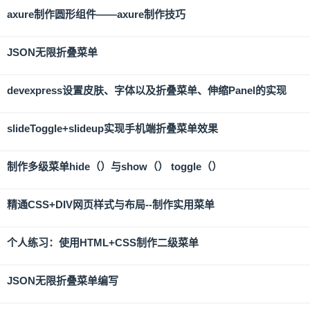
axure制作圆形组件——axure制作技巧
JSON无限折叠菜单
devexpress设置皮肤、字体以及折叠菜单、伸缩Panel的实现
slideToggle+slideup实现手机端折叠菜单效果
制作多级菜单hide（）与show（） toggle（）
精通CSS+DIV网页样式与布局--制作实用菜单
个人练习：使用HTML+CSS制作二级菜单
JSON无限折叠菜单编写