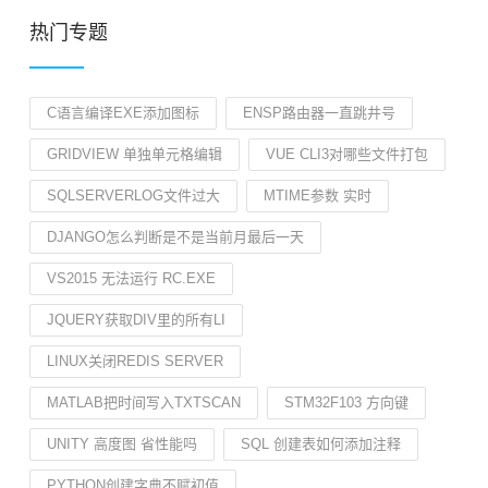
热门专题
C语言编译EXE添加图标
ENSP路由器一直跳井号
GRIDVIEW 单独单元格编辑
VUE CLI3对哪些文件打包
SQLSERVERLOG文件过大
MTIME参数 实时
DJANGO怎么判断是不是当前月最后一天
VS2015 无法运行 RC.EXE
JQUERY获取DIV里的所有LI
LINUX关闭REDIS SERVER
MATLAB把时间写入TXTSCAN
STM32F103 方向键
UNITY 高度图 省性能吗
SQL 创建表如何添加注释
PYTHON创建字典不赋初值