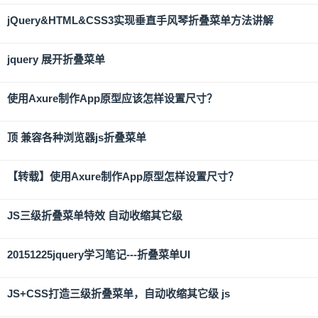
jQuery&HTML&CSS3实现垂直手风琴折叠菜单方法讲解
jquery 展开折叠菜单
使用Axure制作App原型应该怎样设置尺寸？
顶 兼容各种浏览器js折叠菜单
【转载】使用Axure制作App原型怎样设置尺寸？
JS三级折叠菜单特效 自动收缩其它级
20151225jquery学习笔记---折叠菜单UI
JS+CSS打造三级折叠菜单，自动收缩其它级 js