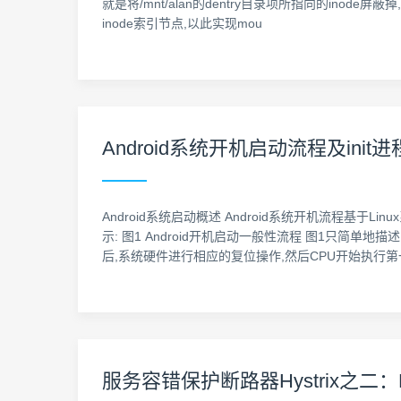
就是将/mnt/alan的dentry目录项所指向的inode屏蔽
inode索引节点,以此实现mou
Android系统开机启动流程及init
Android系统启动概述 Android系统开机流程基于Linu
示: 图1 Android开机启动一般性流程 图1只简单地描述
后,系统硬件进行相应的复位操作,然后CPU开始执行
服务容错保护断路器Hystrix之二：H