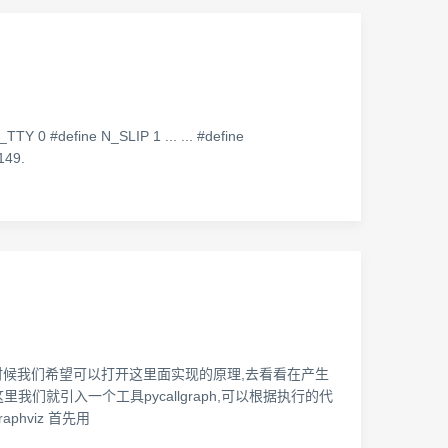
define N_SLIP 1 ... ... #define
149.
些时候我们希望可以打开这里面实现的原理,去看看在产生
就引入一个工具pycallgraph,可以根据执行的代
hviz 首先用