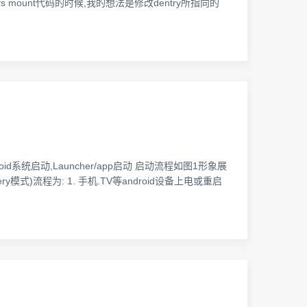
vfs mount代码的时候,我的想法是修改dentry所指向的
roid系统启动,Launcher/app启动 启动流程如图1形象展
模式)流程为: 1. 手机.TV等android设备上电或重启