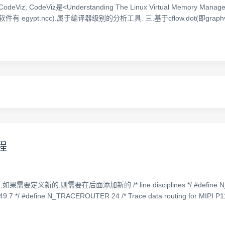
Viz, CodeViz是<Understanding The Linux Virtual Memory 
ce软件有 egypt.ncc).属于编译器级别的分析工具. 三.基于cflow.dot(即
流程
要定义新的,则需要在后面添加新的 /* line disciplines */ #define N_TTY 0 #
49.7 */ #define N_TRACEROUTER 24 /* Trace data routing for MIPI P1