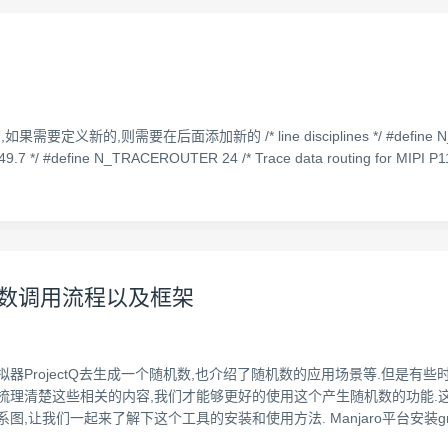
要定义新的,则需要在后面添加新的 /* line disciplines */ #define N_TTY 0 #
49.7 */ #define N_TRACEROUTER 24 /* Trace data routing for MIPI P1
n代码函数调用流程以及框架
器ProjectQ去生成一个随机数,也介绍了随机数的应用场景等.但是有
理清楚这些相关的内容,我们才能够更好的使用这个产生随机数的功能.这里我们
让我们一起来了解下这个工具的安装和使用方法. Manjaro平台安装grap