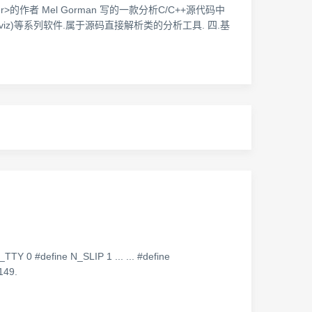
Manager>的作者 Mel Gorman 写的一款分析C/C++源代码中
graphviz)等系列软件.属于源码直接解析类的分析工具. 四.基
define N_SLIP 1 ... ... #define
149.