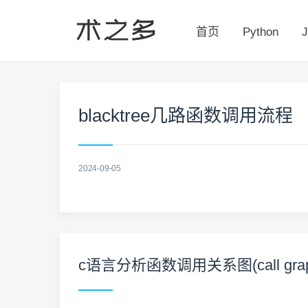
首页
Python
J
blacktree几路函数调用流程
2024-09-05
c语言分析函数调用关系图(call gr