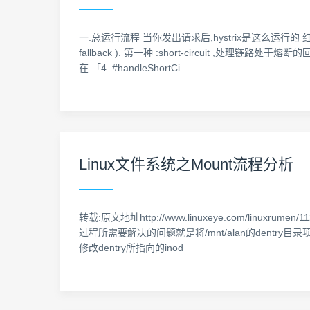
一.总运行流程 当你发出请求后,hystrix是这么运行的
fallback ). 第一种 :short-circuit ,处理链路处于熔断
在 「4. #handleShortCi
Linux文件系统之Mount流程分析
转载:原文地址http://www.linuxeye.com/linuxru
过程所需要解决的问题就是将/mnt/alan的dentry目录项
修改dentry所指向的inod