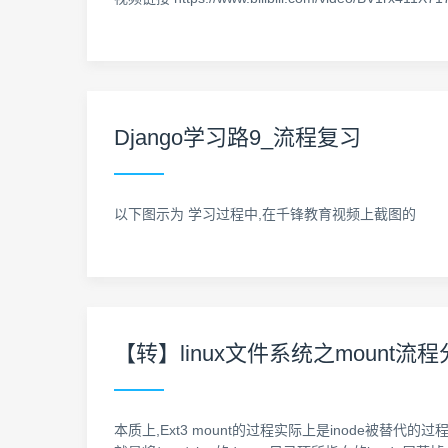
Django学习路9_流程复习
以下图示为 学习过程中,在千锋教育视频上截图的 视频链接: https
【转】linux文件系统之mount流
本质上,Ext3 mount的过程实际上是inode被替代的过程. 例如