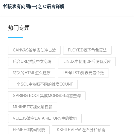
邻接表有向图(一)之 C语言详解
热门专题
CANVAS绘制震动冲击波
FLOYED找环龟兔算法
后台URL拼接中文乱码
LINUX中使用DF后没有反应
转义的HTML怎么还原
LEN(LIST)列表元素个数
一个SQL中按照不同的维度COUNT
SPRING BOOT集成MONGDB动态查询
MININET可视化编程题
VUE.JS清空DATA RETURN中的数组
FFMPEG转码很慢
KKFILEVIEW 左右分栏预览