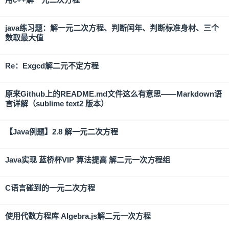
java练习题：解一元二次方程、判断闰年、判断标准身材、三个
数取最大值
Re：Exgcd解二元不定方程
原来Github上的README.md文件这么有意思——Markdown语
言详解（sublime text2 版本）
【Java例题】2.8 解一元二次方程
Java实现 蓝桥杯VIP 算法提高 解二元一次方程组
C语言碰到的一元二次方程
使用代数方程库 Algebra.js解二元一次方程