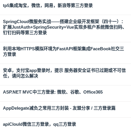
tp5集成淘宝，微信，网易，新浪等第三方登录
SpringCloud微服务实战——搭建企业级开发框架（四十一）：
扩展JustAuth+SpringSecurity+Vue实现多租户系统微信扫码、
钉钉扫码等第三方登录
利用本地HTTPS模拟环境为FastAPI框架集成FaceBook社交三
方登录
安卓，支付宝app登录时，提示 服务器安全证书已过期或不可信
任，请问怎么解决
ASP.NET MVC中三方登录: 微软、谷歌、Office365
AppDelegate减负之常用三方封装 - 友盟分享 / 三方登录篇
apiClould微信三方登录，qq三方登录