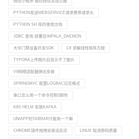
微信小程序 模仿微信发现页面
PYTHON发送WEBSERVICE请求携带请求头
PYTHON SH 库的使用文档
JDBC 查询 部署在IMPALA_DAEMON
大华门禁设备开发SDK
C# 求解线性矩阵方程
TYPORA上传图片后显示不了图片
V9网络适配器弹出安装
SPRINGMVC 配置LOGBAC日志格式
串口怎么用一个命令控制3颜色
K8S HELM 安装KAFKA
UNIAPP的TABBAR只能有一个嘛
CHROME插件拖拽安装没反应
LINUX 取消密码质量