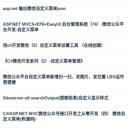
asp.net 输出微信自定义菜单json
ASP.NET MVC5+EF6+EasyUI 后台管理系统（74）-微信公众平
台开发-自定义菜单
用c#开发微信（5）自定义菜单设置工具 （在线创建）
《C#微信开发系列（2）-自定义菜单管理》
微信公众平台自定义菜单新增扫一扫、发图片、发位置 LBS运作
更便捷
Siteserver-stl:searchOutput(搜索结果)自定义显示样式
C#/ASP.NET MVC微信公众号接口开发之从零开发（四） 微信自
定义菜单(附源码)