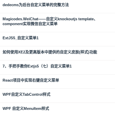
dedecms为后台自定义菜单的完整方法
Magicodes.WeiChat——自定义knockoutjs template、
component实现微信自定义菜单
ExtJS5_自定义菜单1
如何使用XE2及更高版本中提供的自定义皮肤(样式)功能
7、手把手教你Extjs5（七）自定义菜单1
React项目中实现右键自定义菜单
WPF自定义TabControl样式
WPF 自定义MenuItem样式