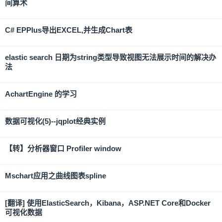
间算术
C# EPPlus导出EXCEL,并生成Chart表
elastic search 日期为string类型导致视图无法展示时间的解决办
法
AchartEngine 的学习
数据可视化(5)--jqplot经典实例
【转】分析器窗口 Profiler window
Mschart应用之曲线图表spline
[翻译] 使用ElasticSearch，Kibana，ASP.NET Core和Docker
可视化数据