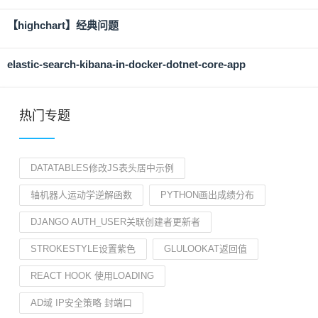
【highchart】经典问题
elastic-search-kibana-in-docker-dotnet-core-app
热门专题
DATATABLES修改JS表头居中示例
轴机器人运动学逆解函数
PYTHON画出成绩分布
DJANGO AUTH_USER关联创建者更新者
STROKESTYLE设置紫色
GLULOOKAT返回值
REACT HOOK 使用LOADING
AD域 IP安全策略 封端口