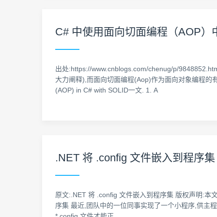
C# 中使用面向切面编程（AOP
出处:https://www.cnblogs.com/chenug
大力阐释),而面向切面编程(Aop)作为面向对象编程的有力补
(AOP) in C# with SOLID一文. 1. A
.NET 将 .config 文件嵌入到程序集
原文:.NET 将 .config 文件嵌入到程序集 版权声明:本文为博主原创
序集 最近,团队中的一位同事实现了一个小程序,供主程序调用.为
*.config 文件才能正