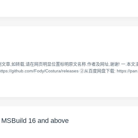
为原创文章,如转载,请在网页明显位置标明原文名称.作者及网址,谢谢! 一.本文主要
ithub.com/Fody/Costura/releases ②从百度网盘下载: https://pa
 MSBuild 16 and above