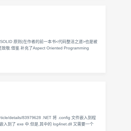
对象编程的 SOLID 原则(在作者的前一本书<代码整洁之道>也是被
了Aspect Oriented Programming
/details/83979628 .NET 将 .config 文件嵌入到程
 exe 中.但是,其中的 log4net.dll 又需要一个