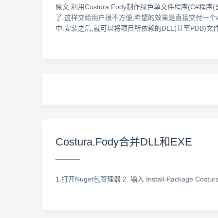
原文:利用Costura.Fody制作绿色单文件程序(C#
了.这样交给用户很不方便,希望的效果是直接交付一个exe文件
中.安装之后,就可以将项目所依赖的DLL(甚至PDB)文件全
Costura.Fody合并DLL和EXE
1.打开Nuget包管理器 2. 输入 Install-Package C