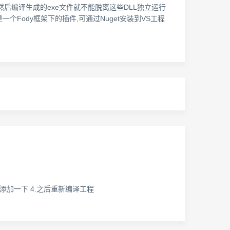
LL,然后编译生成的exe文件就不能脱离这些DLL独立运行
a是一个Fody框架下的插件,可通过Nuget安装到VS工程
如果没有手动添加一下 4.之后重新编译工程