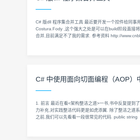
C# 版dll 程序集合并工具 最近要开发一个控件给同
Costura.Fody ,这个强大之处是可以在build阶段
合并,目前满足不了我的需求. 参考资料 http://www.cnblog
C# 中使用面向切面编程（AOP
1. 前言 最近在看<架构整洁之道>一书,书中反复提到
力补充,对实践整洁代码更是如虎添翼. 除了整洁之道系列的影响外,本文还
之前,我们可以先看看一段很常见的代码. public string