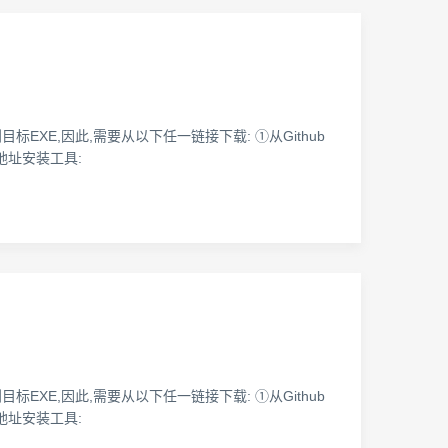
标EXE,因此,需要从以下任一链接下载: ①从Github
uget地址安装工具:
标EXE,因此,需要从以下任一链接下载: ①从Github
uget地址安装工具: