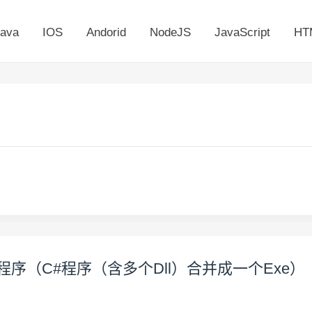
ava
IOS
Andorid
NodeJS
JavaScript
HT
文件程序（C#程序（含多个Dll）合并成一个Exe）