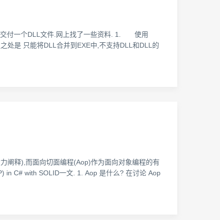
交付一个DLL文件.网上找了一些资料. 1. 使用
不足之处是 只能将DLL合并到EXE中,不支持DLL和DLL的
大力阐释),而面向切面编程(Aop)作为面向对象编程的有
# with SOLID一文. 1. Aop 是什么? 在讨论 Aop