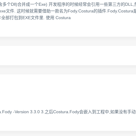
程序(含多个Dll)合并成一个Exe) 开发程序的时候经常会引用一些第三方的D
. 这时候就需要借助一款名为Fody.Costura的插件.Fody.Costur
部打包到EXE文件里. 使用 Costura
ostura.Fody -Version 3.3.0 3.之后Costura.Fody会嵌入到工程中,