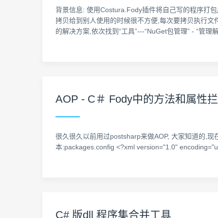
背景信息: 使用Costura.Fody插件将自己写的
拷贝给到别人使用的时候很不方便,每次要拷贝执行文件还要
的解决方案,依次找到“工具”---“NuGet包管理” - “
AOP - C＃ Fody中的方法和属性
很久很久以前用过postsharp来做AOP, 大家知道的
本:packages.config <?xml version="1.0" encoding="u
C# 版dll 程序集合并工具