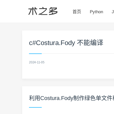
首页
Python
J
c#Costura.Fody 不能编译
2024-11-05
利用Costura.Fody制作绿色单