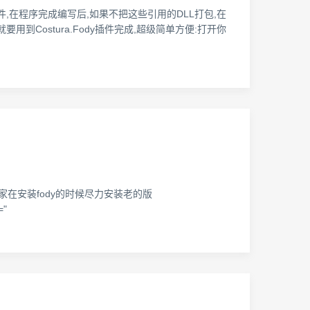
文件,在程序完成编写后,如果不把这些引用的DLL打包,在
到Costura.Fody插件完成,超级简单方便:打开你
以大家在安装fody的时候尽力安装老的版
="