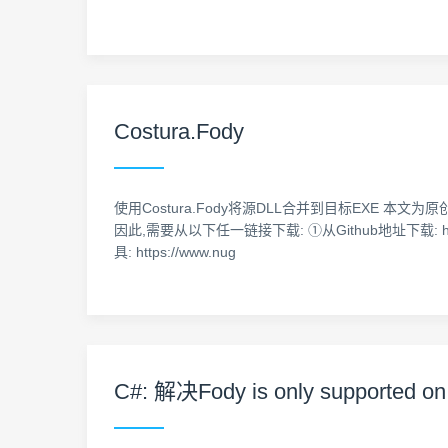
Costura.Fody
使用Costura.Fody将源DLL合并到目标EXE 本文
因此,需要从以下任一链接下载: ①从Github地址下载: https://g
具: https://www.nug
C#: 解决Fody is only supported on