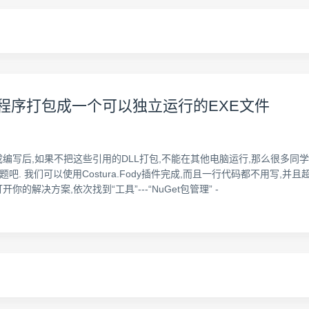
己写的程序打包成一个可以独立运行的EXE文件
成编写后,如果不把这些引用的DLL打包,不能在其他电脑运行,那么很多同
题吧. 我们可以使用Costura.Fody插件完成,而且一行代码都不用写,
2017打开你的解决方案,依次找到“工具”---“NuGet包管理” -