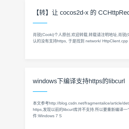
【转】让 cocos2d-x 的 CCHttpReq
肖锐(Cooki)个人原创,欢迎转载,转载请注明地址,肖锐(Cook
认的没有支持https, 于是找到 network/ HttpClient.cpp int pr
windows下编译支持https的libcurl
本文参考http://blog.csdn.net/fragmentalic
https,发现以前的libcurl库并不支持.所以要重新编译一个.具
件:Windows 7 S