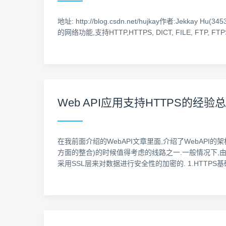
地址: http://blog.csdn.net/hujkay作者:Jekkay Hu(
的网络功能,支持HTTP,HTTPS, DICT, FILE, FTP, FTPS, 
Web API应用支持HTTPS的经验
在我前面介绍的WebAPI文章里面,介绍了WebAPI的架
方面的整合)的时候值得考虑的线路之一.一般情况下,由
采用SSL层来对数据进行安全性的加密的. 1.HTTPS基础知识介绍