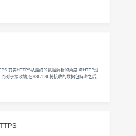
tiao.io 1. HTTPS 其实HTTPS从最终的数据解析的角度,与HTTP没
:而对于接收端,在SSL/TSL将接收的数据包解密之后,
TTPS