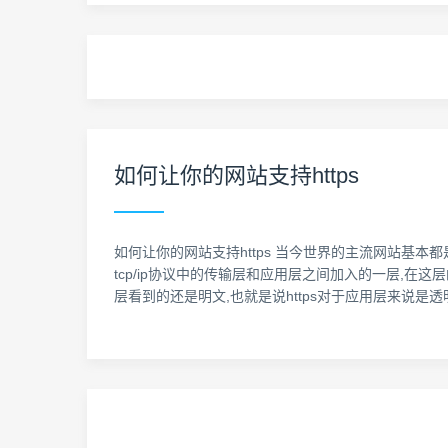
如何让你的网站支持https
如何让你的网站支持https 当今世界的主流网站基本都是使
tcp/ip协议中的传输层和应用层之间加入的一层,在
层看到的还是明文,也就是说https对于应用层来说是透明的,通常我们