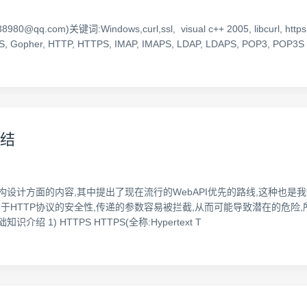
34538980@qq.com)关键词:Windows,curl,ssl, visual c++ 2005, libcu
Gopher, HTTP, HTTPS, IMAP, IMAPS, LDAP, LDAPS, POP3, POP3S
总结
构设计方面的内容,其中提出了现在流行的WebAPI优先的路线,这种也是我们开发
于HTTP协议的安全性,传递的参数容易被拦截,从而可能导致潜在的危险,所以
 1) HTTPS HTTPS(全称:Hypertext T