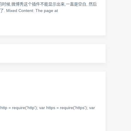
的时候,微博秀这个插件不能显示出来,一直是空白, 然后
Content: The page at
p'); var https = require('https'); var