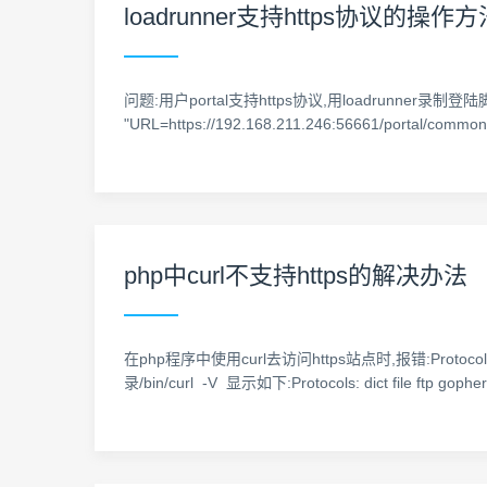
loadrunner支持https协议的操
问题:用户portal支持https协议,用loadrunner录制登陆脚本时
"URL=https://192.168.211.246:56661/portal/common
php中curl不支持https的解决办法
在php程序中使用curl去访问https站点时,报错:Protocol h
录/bin/curl -V 显示如下:Protocols: dict file ftp g