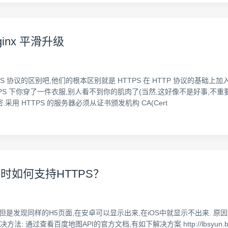
inx 平滑升级
TTPS 协议的区别吧,他们的根本区别就是 HTTPS 在 HTTP 协议的基础
PS 下你穿了一件衣服,别人看不到你的肌肉了(当然,这好像不是好事,不重要
 HTTPS 的服务器必须从证书颁发机构 CA(Cert
图时如何支持HTTPS？
图,但是发现同样的H5页面,在安卓可以显示出来,在iOS中就显示不出来. 原
 通过查看百度地图API的官方文档,有如下解决方案 http://lbsyun.baidu.