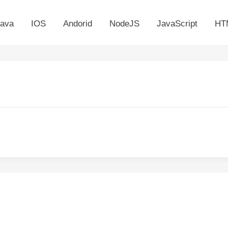
ava
IOS
Andorid
NodeJS
JavaScript
HT