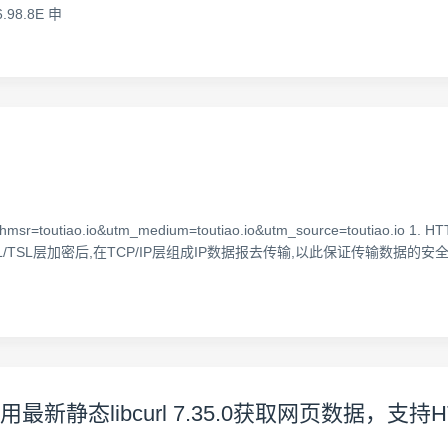
E6.98.8E 申
TTPS/?hmsr=toutiao.io&utm_medium=toutiao.io&utm_source=tou
/TSL层加密后,在TCP/IP层组成IP数据报去传输,以此保证传输数据的安全
用最新静态libcurl 7.35.0获取网页数据，支持H