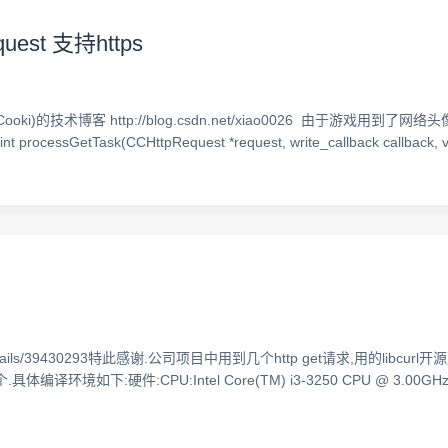
uest 支持https
i)的技术博客 http://blog.csdn.net/xiao0026 由于游戏用到了网
ocessGetTask(CCHttpRequest *request, write_callback callback, voi
e/article/details/39430293特此感谢.公司项目中用到几个http get请求,
体编译环境如下:硬件:CPU:Intel Core(TM) i3-3250 CPU @ 3.00G