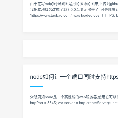
由于在写md的时候截图是用的微博的图床,上传到git
我把本地域名改成了127.0.0.1,显示出来了. 可是部署到gi
'https://www.taobao.com/' was loaded over HTTPS, 
node如何让一个端口同时支持https与
众所周知node是一个高性能的web服务器,使用它可以很简单的创建一个htt
httpPort = 3345; var server = http.createServer(functi