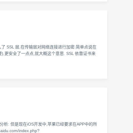
上加入了 SSL 层,在传输层对网络连接进行加密.简单点说在
),更安全了一点点,就大概这个意思. SSL 依靠证书来
因分析: 但是现在iOS开发中,苹果已经要求在APP中的所
com/index.php?