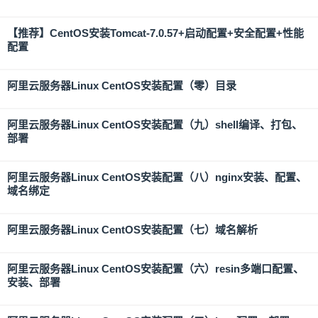
【推荐】CentOS安装Tomcat-7.0.57+启动配置+安全配置+性能
配置
阿里云服务器Linux CentOS安装配置（零）目录
阿里云服务器Linux CentOS安装配置（九）shell编译、打包、
部署
阿里云服务器Linux CentOS安装配置（八）nginx安装、配置、
域名绑定
阿里云服务器Linux CentOS安装配置（七）域名解析
阿里云服务器Linux CentOS安装配置（六）resin多端口配置、
安装、部署