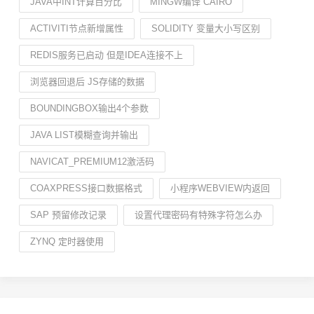
JAVA中INT计算百分比
MINGW编译 CAIRO
ACTIVITI节点新增属性
SOLIDITY 变量大小写区别
REDIS服务已启动 但是IDEA连接不上
浏览器回退后 JS存储的数据
BOUNDINGBOX输出4个参数
JAVA LIST模糊查询并输出
NAVICAT_PREMIUM12激活码
COAXPRESS接口数据格式
小程序WEBVIEW内返回
SAP 预留修改记录
设置代理密码有特殊字符怎么办
ZYNQ 定时器使用