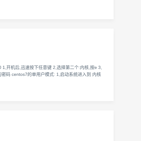
-9-30 1,开机后,迅速按下任意键 2,选择第二个:内核,按e 3,
t的密码 centos7的单用户模式: 1,启动系统进入到 内核