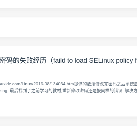
历（faild to load SELinux policy fr
w.linuxidc.com/Linux/2016-08/134034.htm提供的放法修改完密
icy freezing, 最后找到了之前学习的教材,重新修改密码还是报同样的错误: 解决方法