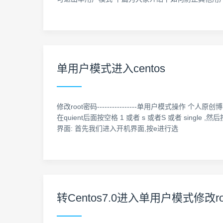
单用户模式进入centos
修改root密码----------------单用户模式操作 个人原创
在quient后面按空格 1 或者 s 或者S 或者 single
界面: 首先我们进入开机界面,按e进行选
转Centos7.0进入单用户模式修改r