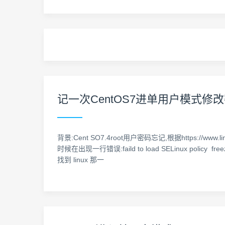
记一次CentOS7进单用户模式修改密码的失败经
背景:Cent SO7.4root用户密码忘记,根据https://ww
时候在出现一行错误:faild to load SELinux pol
找到 linux 那一