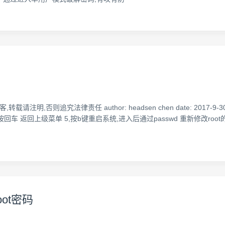
博客,转载请注明,否则追究法律责任 author: headsen chen date: 2017
 ,然后按回车 返回上级菜单 5,按b键重启系统,进入后通过passwd 重新修改roo
oot密码