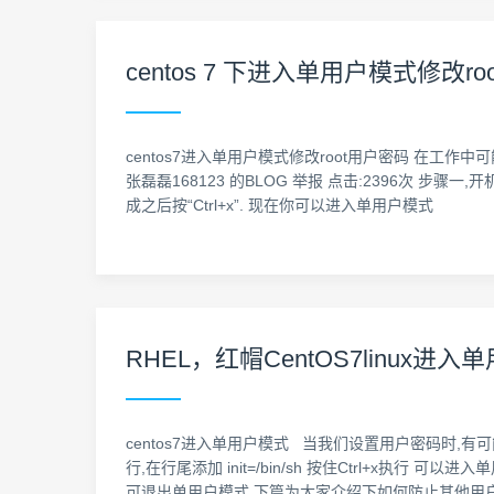
centos 7 下进入单用户模式修改ro
centos7进入单用户模式修改root用户密码 在工作中可能会
张磊磊168123 的BLOG 举报 点击:2396次 步骤一,开机时
成之后按“Ctrl+x”. 现在你可以进入单用户模式
RHEL，红帽CentOS7linu
centos7进入单用户模式 当我们设置用户密码时,
行,在行尾添加 init=/bin/sh 按住Ctrl+x执行 可以
可退出单用户模式 下篇为大家介绍下如何防止其他用