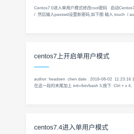
Centos7.0进入单用户模式修改root密码 启动Centos7 
/ 然后输入passwd设置新密码,如下图 输入 touch /.a
centos7上开启单用户模式
author: headsen chen date : 2018-08-0
在这一段的末尾加上 init=/bin/bash 3,按下: Ctrl + 
centos7.4进入单用户模式