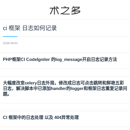
ci 框架 日志如何记录
2024-09-01
PHP框架CI CodeIgniter 的log_message开启日志记录方法
大幅度改变celery日志外观，修改成日志可点击跳转和鲜艳五彩
日志，解决脚本中已添加handler的logger和框架日志重复记录问
题。
CI 框架中的日志处理 以及 404异常处理