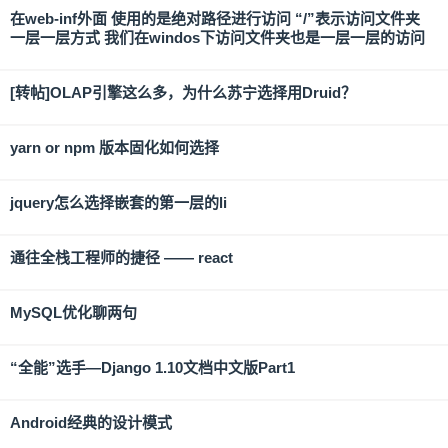
在web-inf外面 使用的是绝对路径进行访问 “/”表示访问文件夹
一层一层方式 我们在windos下访问文件夹也是一层一层的访问
[转帖]OLAP引擎这么多，为什么苏宁选择用Druid？
yarn or npm 版本固化如何选择
jquery怎么选择嵌套的第一层的li
通往全栈工程师的捷径 —— react
MySQL优化聊两句
“全能”选手—Django 1.10文档中文版Part1
Android经典的设计模式