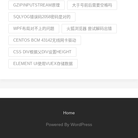
GZIPINPUTSTREAM原理
大于号前后需要空格吗
SQLYOG错误码2058密码是对的
WPF布局对不上的问题
火狐浏览器 尝试解码出错
CENTOS BCM 43142无线网卡驱动
CSS DIV根据父DIV设置HEIGHT
ELEMENT UI使用VUEX存储数据
Home
Powered By WordPress