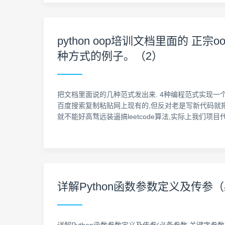
python oop培训文档里面的 
种方式的例子。（2）
把文档里面说的几种范式发出来. 4种编程范式实现一
百度搜索复制粘贴网上现有的,但反对老是写新代码就
就不能好高骛远装逼搞leetcode算法,实际上我们
详解Python函数参数定义及传参（