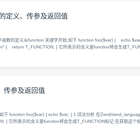
函数的定义、传参及返回值
函数的定义从function 关键字开始,如下 function foo($var) { echo $var;
n" { return T_FUNCTION; } 它所表示的含义是function将会生成T_FU
义、传参及返回值
tion foo($var) { echo $var; } 1.词法分析 在Zend/zend_lan
 T_FUNCTION; } 它所表示的含义是function将会生成T_FUNCTION标记.在获