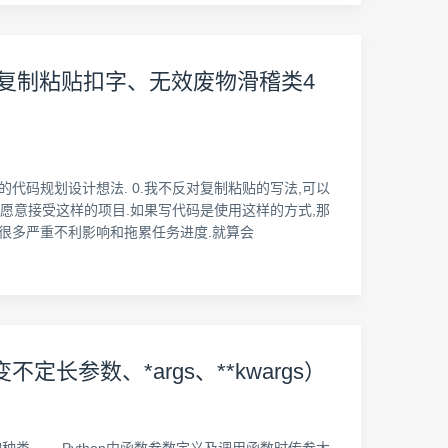
件无限复制粘贴扣字、无效废物滑稽类4
代码规划设计想法. 0.我不反对复制粘贴的写法,可以
愿意接受这样的项目.如果写代码是使用这样的方式,那
成很多严重不利影响和拖累任务进度.就算会
参数、*args、**kwargs）