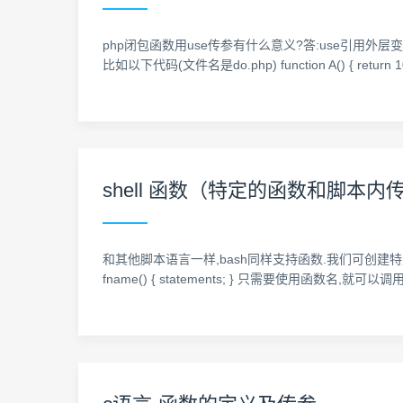
php闭包函数用use传参有什么意义?答:use引用外层变量,
比如以下代码(文件名是do.php) function A() { return 100; }; f
shell 函数（特定的函数和脚本内
和其他脚本语言一样,bash同样支持函数.我们可创建特定的函数,
fname() { statements; } 只需要使用函数名,就可以调用某个函数 例如: 