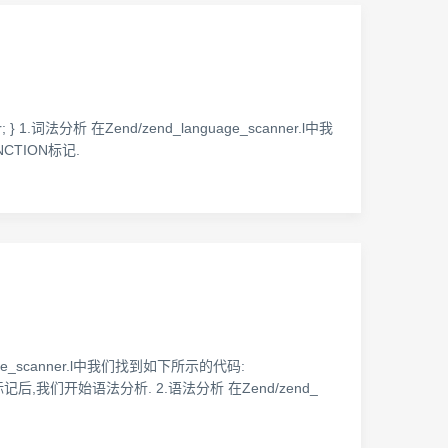
 } 1.词法分析 在Zend/zend_language_scanner.l中我
NCTION标记.
guage_scanner.l中我们找到如下所示的代码:
取这个标记后,我们开始语法分析. 2.语法分析 在Zend/zend_