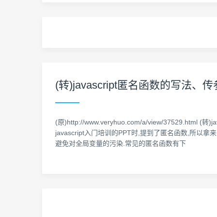
(转)javascript匿名函数的写法
(原)http://www.veryhuo.com/a/view/37529
javascript入门培训的PPT时,提到了匿名函数,所
避免对全局变量的污染.常见的匿名函数有下