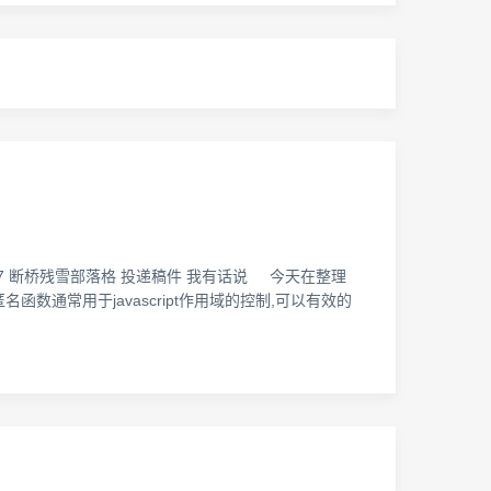
om 2011-08-07 断桥残雪部落格 投递稿件 我有话说 今天在整理
名函数通常用于javascript作用域的控制,可以有效的