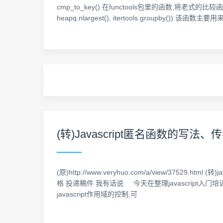
cmp_to_key() 在functools包里的函数,将老式的比较函数(cm
heapq.nlargest(), itertools.groupby()).该函数主
(转)Javascript匿名函数的写法
(原)http://www.veryhuo.com/a/view/37529.h
格 投递稿件 我有话说 今天在整理javascript入
javascript作用域的控制,可