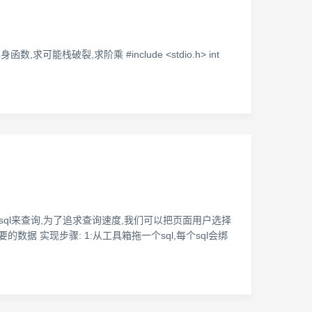
栈破裂,求阶乘 #include <stdio.h> int
用sql来查询,为了追求查询速度,我们可以把页面用户选择
要的数据 实现步骤: 1:从工具箱拖一个sql,每个sql会绑