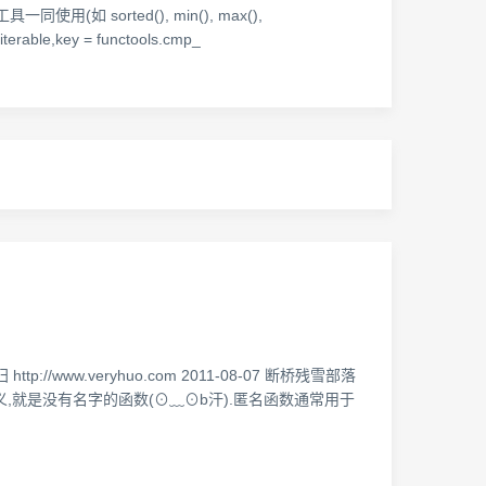
一同使用(如 sorted(), min(), max(),
able,key = functools.cmp_
http://www.veryhuo.com 2011-08-07 断桥残雪部落
思义,就是没有名字的函数(⊙﹏⊙b汗).匿名函数通常用于