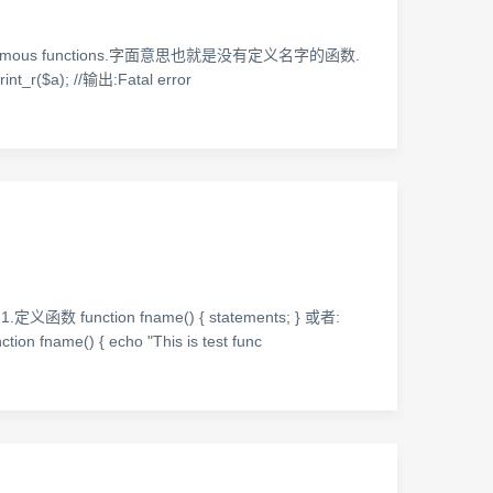
ous functions.字面意思也就是没有定义名字的函数.
int_r($a); //输出:Fatal error
on fname() { statements; } 或者:
 fname() { echo "This is test func