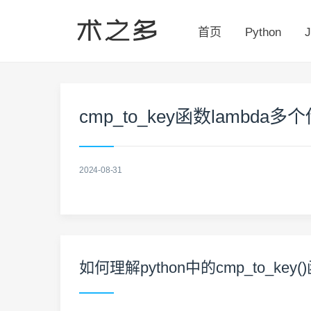
首页
Python
J
cmp_to_key函数lambda多
2024-08-31
如何理解python中的cmp_to_key(