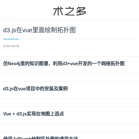
d3.js在vue里面绘制拓扑图
2024-09-08
仿Neo4j里的知识图谱，利用d3+vue开发的一个网络拓扑图
d3.js在vue项目中的安装及案例
Vue + d3.js实现在地图上选点
使用JsPlumb绘制拓扑图的通用方法