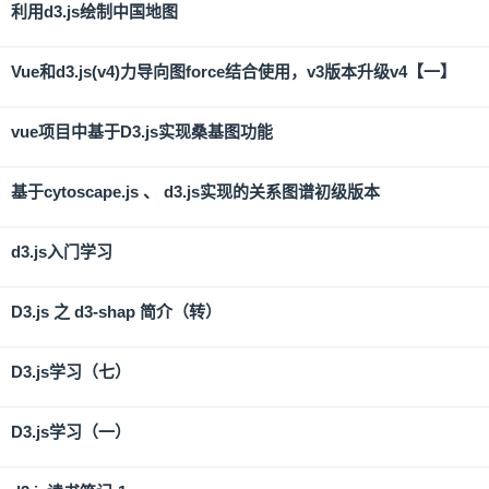
利用d3.js绘制中国地图
Vue和d3.js(v4)力导向图force结合使用，v3版本升级v4【一】
vue项目中基于D3.js实现桑基图功能
基于cytoscape.js 、 d3.js实现的关系图谱初级版本
d3.js入门学习
D3.js 之 d3-shap 简介（转）
D3.js学习（七）
D3.js学习（一）