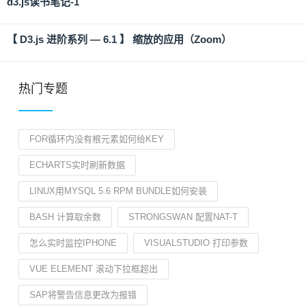
d3.js读书笔记-1
【 D3.js 进阶系列 — 6.1 】 缩放的应用（Zoom）
热门专题
FOR循环内没有根元素如何给KEY
ECHARTS实时刷新数据
LINUX用MYSQL 5.6 RPM BUNDLE如何安装
BASH 计算取余数
STRONGSWAN 配置NAT-T
怎么实时监控IPHONE
VISUALSTUDIO 打印参数
VUE ELEMENT 滚动下拉框超出
SAP将警告信息更改为报错