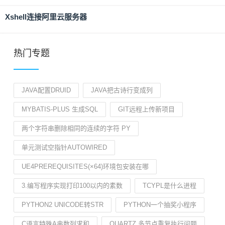
Xshell连接阿里云服务器
热门专题
JAVA配置DRUID
JAVA把古诗行变成列
MYBATIS-PLUS 生成SQL
GIT远程上传新项目
两个字符串删除相同的连续的字符 PY
单元测试空指针AUTOWIRED
UE4PREREQUISITES(×64)环境包安装在哪
3.编写程序实现打印100以内的素数
TCYPL是什么进程
PYTHON2 UNICODE转STR
PYTHON一个抽奖小程序
C语言特殊A串数列求和
QUARTZ 多节点重复执行问题