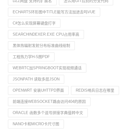
DZZ网盘 支持的扩展名
怎么用GIT拉别的分支代码
ECHARTS环形图中TITLE能写方法加进去吗VUE
C#怎么实现屏幕键盘打字
SEARCHINDEXER.EXE CPU占用率高
黑体热辐射发射分布标准曲线绘制
工程热力学H-S图PDF
WEBRTC加SPRINGBOOT实现视频通话
JSONPATH 读取多层JSON
OPENWRT 安装UHTTPD界面
REDIS哨兵日志在哪里
前端连接WEBSOCKET路由访问404的原因
ORACLE 函数多个逗号拼接字典值转中文
NANO卡和MICRO卡尺寸图