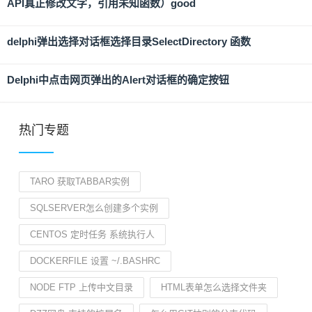
API真正修改文字，引用未知函数）good
delphi弹出选择对话框选择目录SelectDirectory 函数
Delphi中点击网页弹出的Alert对话框的确定按钮
热门专题
TARO 获取TABBAR实例
SQLSERVER怎么创建多个实例
CENTOS 定时任务 系统执行人
DOCKERFILE 设置 ~/.BASHRC
NODE FTP 上传中文目录
HTML表单怎么选择文件夹